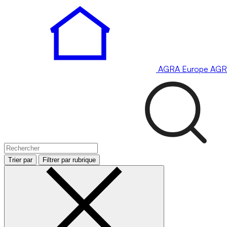
AGRA
Europe
AGR
Trier par
Filtrer par rubrique