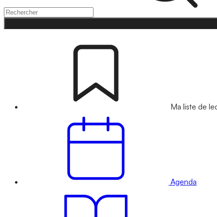
Ma liste de le
Agenda