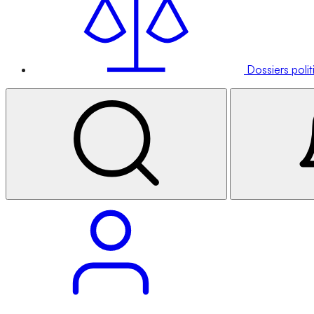
Dossiers poli