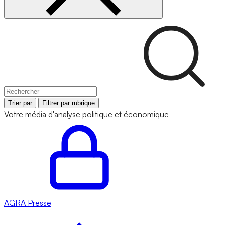
Trier par
Filtrer par rubrique
Votre média d'analyse politique et économique
AGRA
Presse