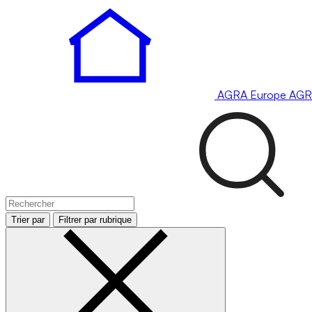
AGRA
Europe
AGR
Trier par
Filtrer par rubrique