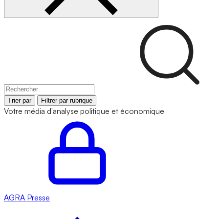
Trier par
Filtrer par rubrique
Votre média d'analyse politique et économique
AGRA
Presse