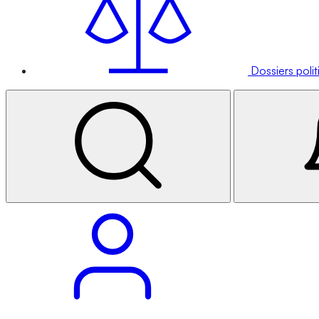
Dossiers poli