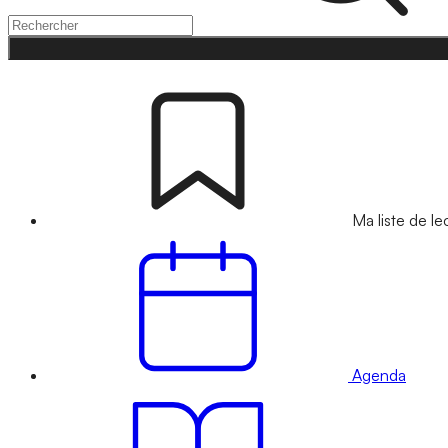
Ma liste de le
Agenda