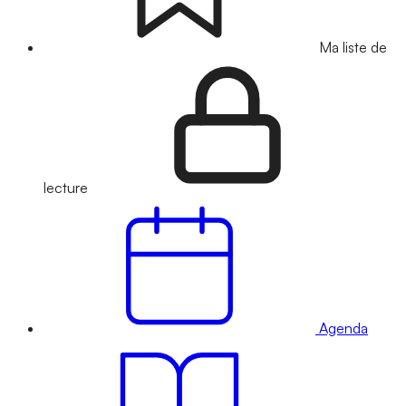
Ma liste de
lecture
Agenda