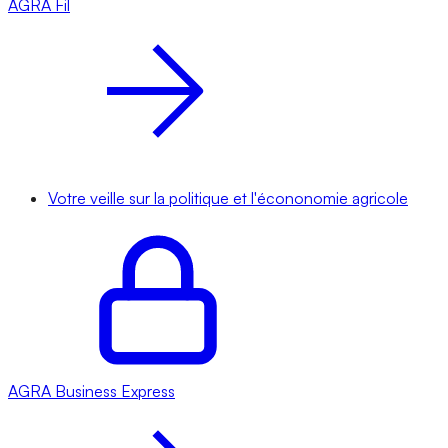
AGRA
Fil
Votre veille sur la politique et l'écononomie agricole
AGRA
Business Express