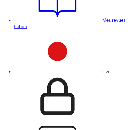
Mes revues
hebdo
Live