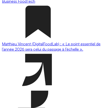
Business
FoodTech
Matthieu Vincent (DigitalFoodLab) : « Le point essentiel de
l’année 2026 sera celui du passage à l’échelle ».