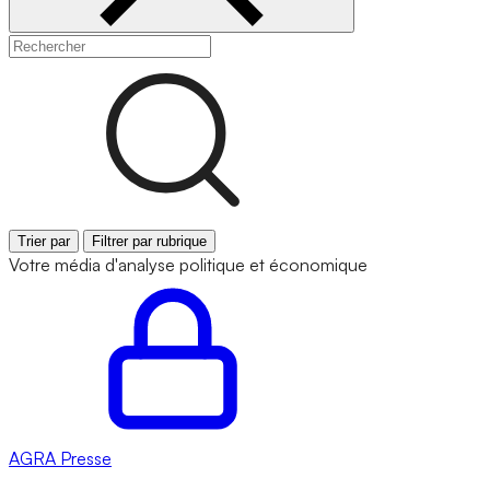
Trier par
Filtrer par rubrique
Votre média d'analyse politique et économique
AGRA
Presse