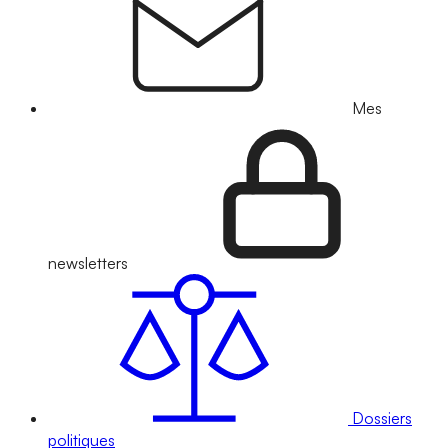
Mes
newsletters
Dossiers
politiques