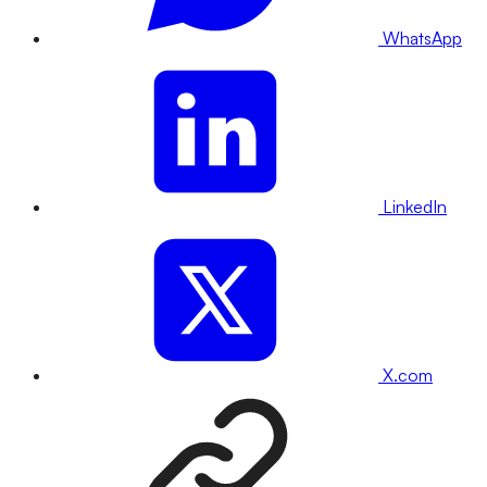
WhatsApp
LinkedIn
X.com