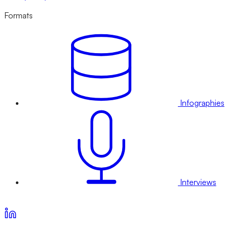
Formats
Infographies
Interviews
Voir nos offres d’abonnement