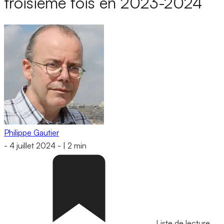
troisième fois en 2023-2024
Philippe Gautier
-
4 juillet 2024
-
|
2 min
Liste de lecture