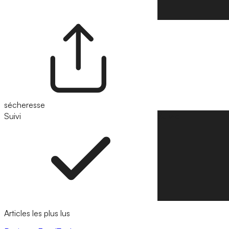
sécheresse
Suivi
Suivre
Articles les plus lus