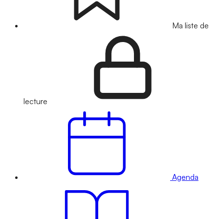
Ma liste de
lecture
Agenda