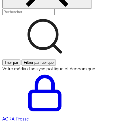
Trier par
Filtrer par rubrique
Votre média d'analyse politique et économique
AGRA
Presse