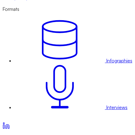
Formats
Infographies
Interviews
Voir nos offres d’abonnement