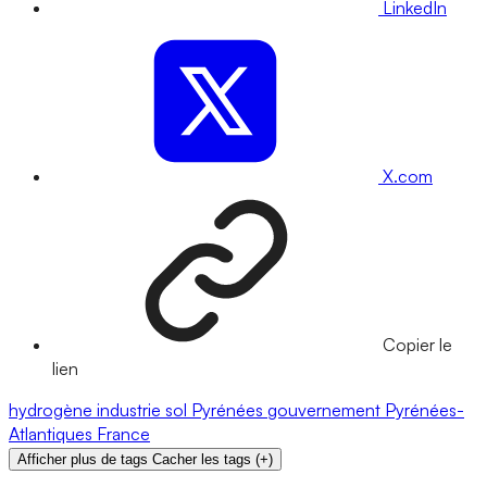
LinkedIn
X.com
Copier le
lien
hydrogène
industrie
sol
Pyrénées
gouvernement
Pyrénées-
Atlantiques
France
Afficher plus de tags
Cacher les tags
(
+
)