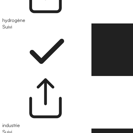
hydrogène
Suivi
Suivre
industrie
Suivi
Suivre