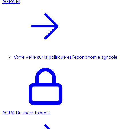
AGRA
Fil
Votre veille sur la politique et l'écononomie agricole
AGRA
Business Express