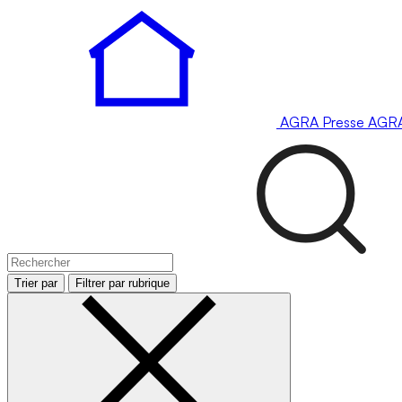
AGRA
Presse
AGR
Trier par
Filtrer par rubrique