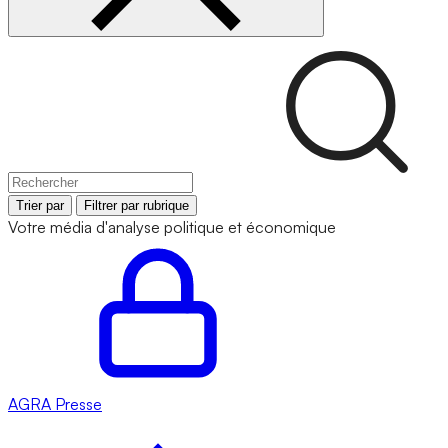
Trier par
Filtrer par rubrique
Votre média d'analyse politique et économique
AGRA
Presse