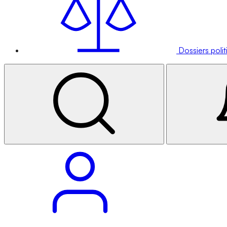
Dossiers poli