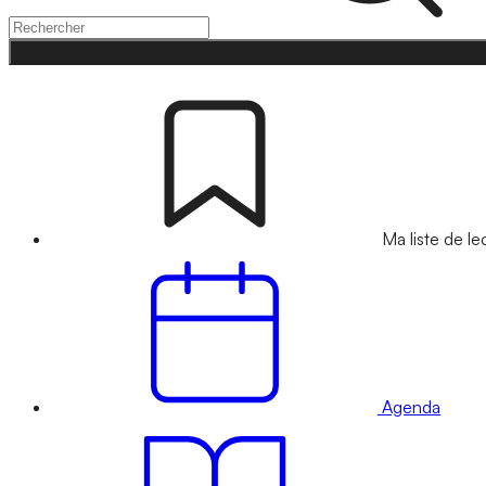
Ma liste de le
Agenda