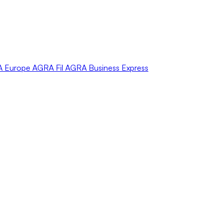
A
Europe
AGRA
Fil
AGRA
Business Express