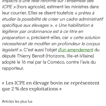
impacts d’une telle réforme sur l’ensemble des
ICPE »
(hors agricole), estiment les ministres dans
leur courrier. Elles se disent toutefois
« prêtes à
étudier la possibilité de créer un cadre administratif
spécifique aux élevages ». « Une habilitation à
légiférer par ordonnance est à ce titre en
préparation »
, précisent-elles, car
« cette solution
nécessiterait de modifier en profondeur le corpus
législatif »
. C’est aussi l'objet
d'un amendement
du
député Thierry Benoît (Horizons, Ille-et-Vilaine)
adopté le 16 mai par la Coméco, contre l’avis du
rapporteur.
« Les ICPE en élevage bovin ne représentent
que 2 % des exploitations »
Articles les plus lus