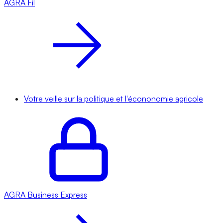
AGRA
Fil
Votre veille sur la politique et l'écononomie agricole
AGRA
Business Express