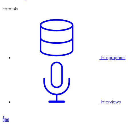
Formats
Infographies
Interviews
Voir nos offres d’abonnement