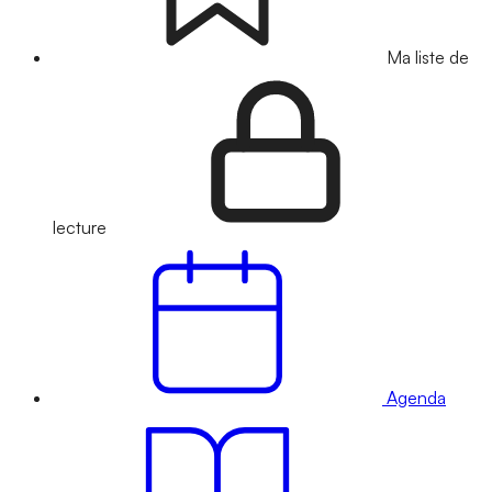
Ma liste de
lecture
Agenda