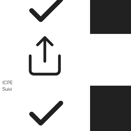
ICPE
Suivi
Suivre