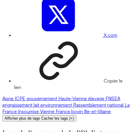
X.com
Copier le
lien
Aisne
ICPE
gouvernement
Haute-Vienne
élevage
FNSEA
engraissement
lait
environnement
Rassemblement national
La
France Insoumise
Vienne
France
bovin
Ille-et-Vilaine
Afficher plus de tags
Cacher les tags
(
+
)