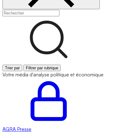
Trier par
Filtrer par rubrique
Votre média d'analyse politique et économique
AGRA
Presse