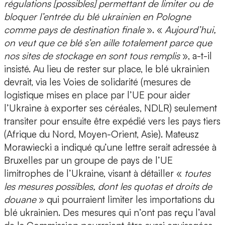
régulations [possibles] permettant de limiter ou de
bloquer l’entrée du blé ukrainien en Pologne
comme pays de destination finale
». «
Aujourd’hui,
on veut que ce blé s’en aille totalement parce que
nos sites de stockage en sont tous remplis
», a-t-il
insisté. Au lieu de rester sur place, le blé ukrainien
devrait, via les Voies de solidarité (mesures de
logistique mises en place par l’UE pour aider
l’Ukraine à exporter ses céréales, NDLR) seulement
transiter pour ensuite être expédié vers les pays tiers
(Afrique du Nord, Moyen-Orient, Asie). Mateusz
Morawiecki a indiqué qu’une lettre serait adressée à
Bruxelles par un groupe de pays de l’UE
limitrophes de l’Ukraine, visant à détailler «
toutes
les mesures possibles, dont les quotas et droits de
douane
» qui pourraient limiter les importations du
blé ukrainien. Des mesures qui n’ont pas reçu l’aval