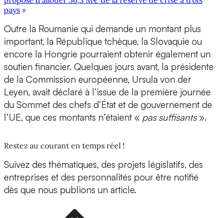
propose d’allouer 56,3 M€ de la réserve de crise à trois
pays
»
Outre la Roumanie qui demande un montant plus
important, la République tchèque, la Slovaquie ou
encore la Hongrie pourraient obtenir également un
soutien financier. Quelques jours avant, la présidente
de la Commission européenne, Ursula von der
Leyen, avait déclaré à l’issue de la première journée
du Sommet des chefs d’État et de gouvernement de
l’UE, que ces montants n’étaient «
pas suffisants
».
Restez au courant en temps réel !
Suivez des thématiques, des projets législatifs, des
entreprises et des personnalités pour être notifié
dès que nous publions un article.