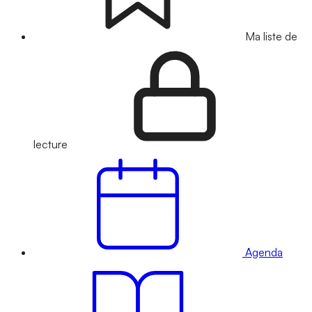
Ma liste de
lecture
Agenda