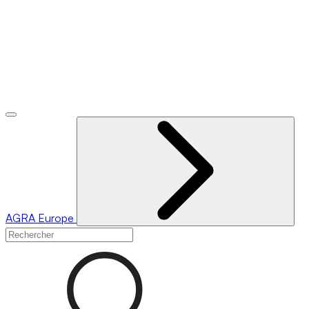
AGRA
Europe