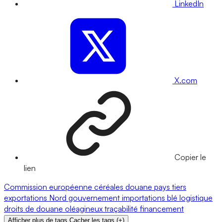
LinkedIn
X.com
Copier le
lien
Commission européenne
céréales
douane
pays tiers
exportations
Nord
gouvernement
importations
blé
logistique
droits de douane
oléagineux
traçabilité
financement
Afficher plus de tags
Cacher les tags
(
+
)