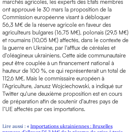
marchés agricoles, les experts des États membres
ont approuvé le 30 mars la proposition de la
Commission européenne visant à débloquer
56,3 M€ de la réserve agricole en faveur des
agriculteurs bulgares (16,75 M€), polonais (29,5 M€)
et roumains (10,05 M€) affectés, dans le contexte de
la guerre en Ukraine, par l’afflux de céréales et
d’oléagineux ukrainiens. Cette aide communautaire
peut être couplée à un financement national à
hauteur de 100 %, ce qui représenterait un total de
112,6 M€. Mais le commissaire européen à
l’Agriculture, Janusz Wojciechowski, a indiqué sur
Twitter qu’une deuxième proposition est en cours
de préparation afin de soutenir d’autres pays de
l’UE affectés par ces importations.
Lire aussi : «
Importations ukrainiennes : Bruxelles