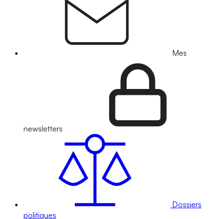
Mes
newsletters
Dossiers
politiques