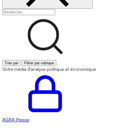
Trier par
Filtrer par rubrique
Votre média d'analyse politique et économique
AGRA
Presse