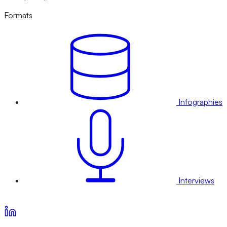
Formats
Infographies
Interviews
Voir nos offres d’abonnement