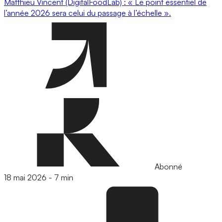
Matthieu Vincent (DigitalFoodLab) : « Le point essentiel de
l’année 2026 sera celui du passage à l’échelle ».
Abonné
18 mai 2026
-
7 min