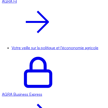
AGRA
Fil
Votre veille sur la politique et l'écononomie agricole
AGRA
Business Express