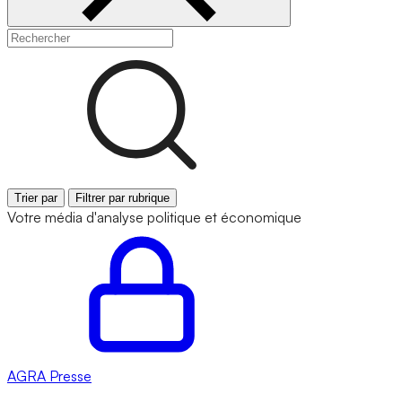
Trier par
Filtrer par rubrique
Votre média d'analyse politique et économique
AGRA
Presse