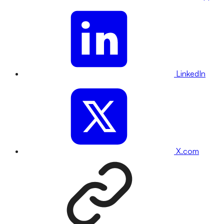
LinkedIn
X.com