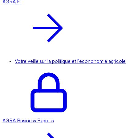
AGRA
Fil
Votre veille sur la politique et l'écononomie agricole
AGRA
Business Express