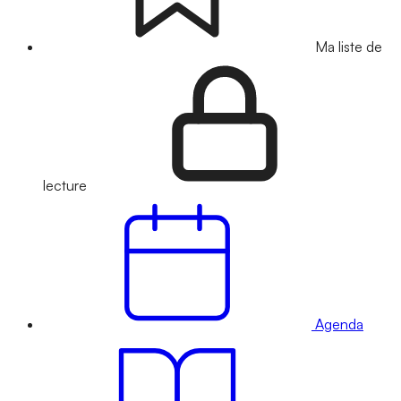
Ma liste de
lecture
Agenda