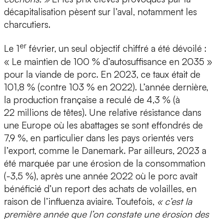
décapitalisation pèsent sur l’aval, notamment les
charcutiers.
er
Le 1
février, un seul objectif chiffré a été dévoilé :
« Le maintien de 100 % d’autosuffisance en 2035 »
pour la viande de porc. En 2023, ce taux était de
101,8 % (contre 103 % en 2022). L’année dernière,
la production française a reculé de 4,3 % (à
22 millions de têtes). Une relative résistance dans
une Europe où les abattages se sont effondrés de
7,9 %, en particulier dans les pays orientés vers
l’export, comme le Danemark. Par ailleurs, 2023 a
été marquée par une érosion de la consommation
(-3,5 %), après une année 2022 où le porc avait
bénéficié d’un report des achats de volailles, en
raison de l’influenza aviaire. Toutefois,
« c’est la
première année que l’on constate une érosion des