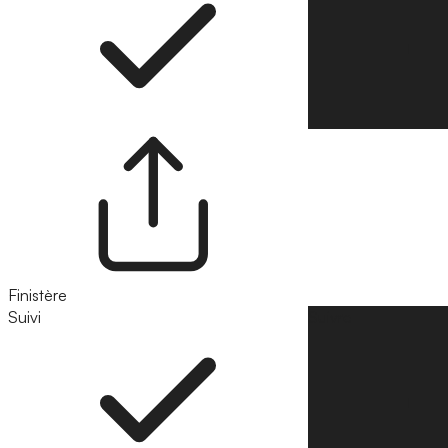
Finistère
Suivi
Suivre