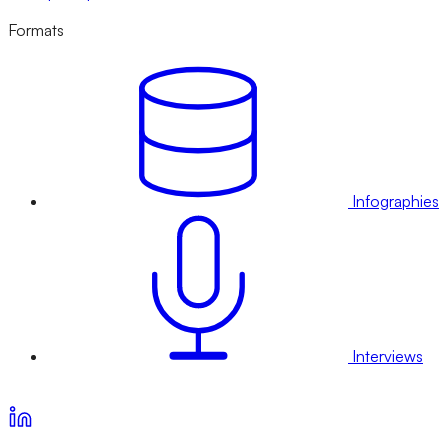
Formats
Infographies
Interviews
Voir nos offres d’abonnement