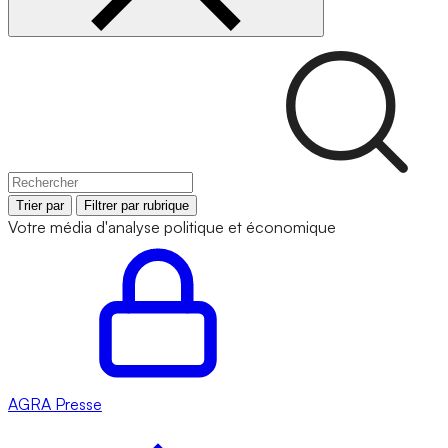
Trier par
Filtrer par rubrique
Votre média d'analyse politique et économique
AGRA
Presse