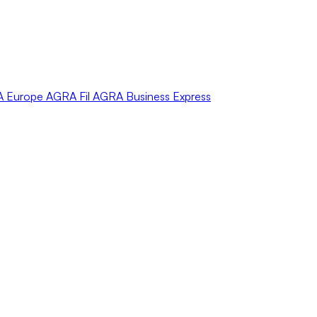
A
Europe
AGRA
Fil
AGRA
Business Express