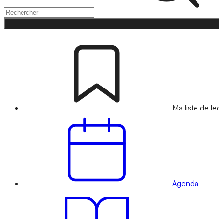
Ma liste de le
Agenda