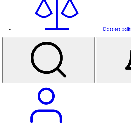
Dossiers poli