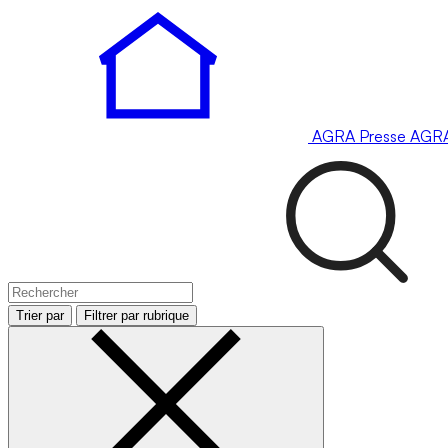
AGRA
Presse
AGR
Trier par
Filtrer par rubrique