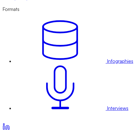
Formats
Infographies
Interviews
Voir nos offres d’abonnement