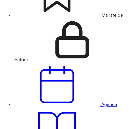
Ma liste de
lecture
Agenda