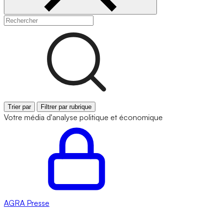
Trier par
Filtrer par rubrique
Votre média d'analyse politique et économique
AGRA
Presse