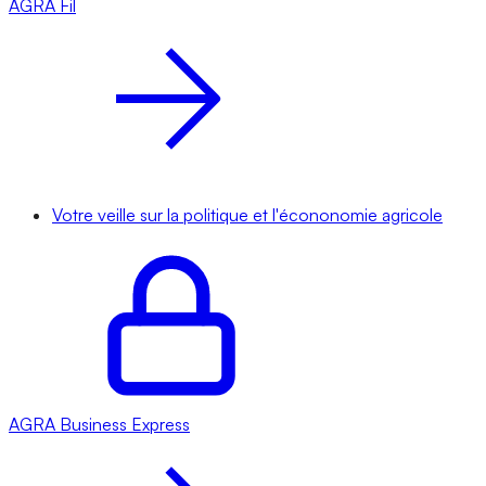
AGRA
Fil
Votre veille sur la politique et l'écononomie agricole
AGRA
Business Express