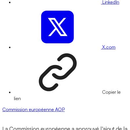
LinkedIn
X.com
Copier le
lien
Commission européenne
AOP
La Commission européenne a approuvé l’ajout de la