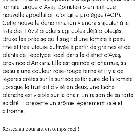
tomate turque « Ayaş Domatesi » en tant que
nouvelle appellation d’origine protégée (AOP).
Cette nouvelle dénomination viendra s’ajouter à la
liste des 1 672 produits agricoles déjà protégés.
Bruxelles précise qu’il s’agit d’une tomate à peau
fine et très juteuse cultivée à partir de graines et de
plants de l’écotype local dans le district d’Ayaş,
province d’Ankara. Elle est grande et charnue, sa
peau a une couleur rose-rouge terne et il y a de
légères crêtes sur la surface extérieure de la tomate.
Lorsque le fruit est divisé en deux, une tache
blanche est visible sur la chair. En raison de sa forte
acidité, il présente un arôme légèrement salé et
citronné.
Restez au courant en temps réel !