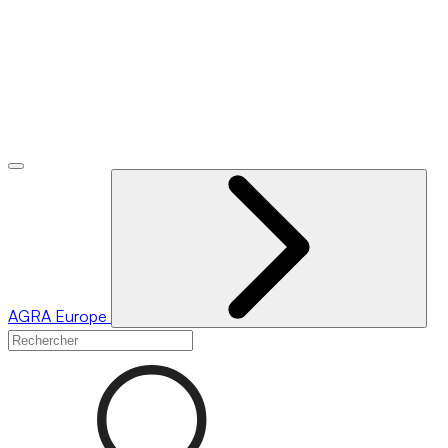
AGRA
Europe