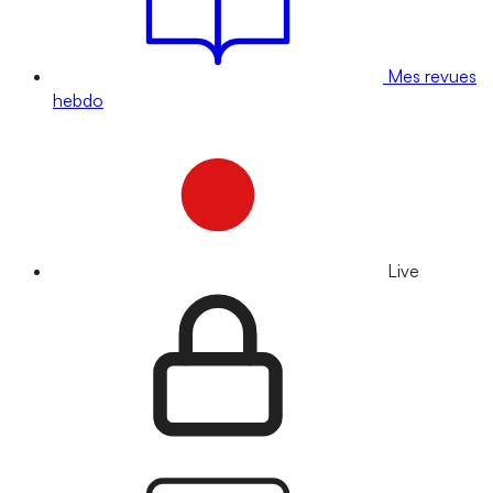
Mes revues
hebdo
Live