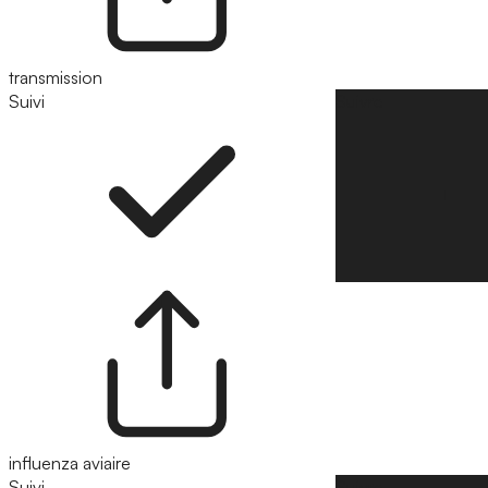
transmission
Suivi
Suivre
influenza aviaire
Suivi
Suivre