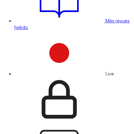
Mes revues
hebdo
Live