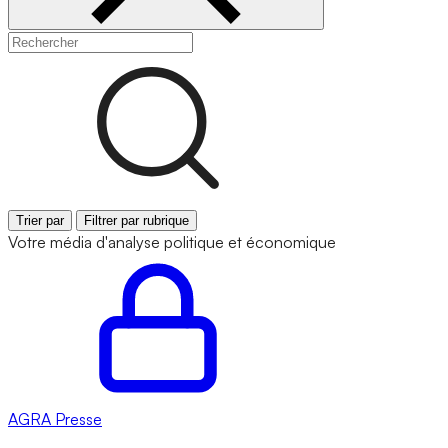
Trier par
Filtrer par rubrique
Votre média d'analyse politique et économique
AGRA
Presse