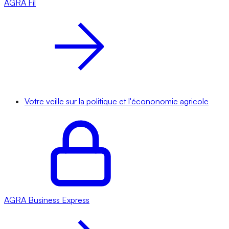
AGRA
Fil
Votre veille sur la politique et l'écononomie agricole
AGRA
Business Express