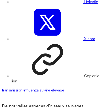
LinkedIn
X.com
Copier le
lien
transmission
influenza aviaire
élevage
De nouvelles espèces d’oiseaux sauvages