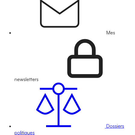
Mes
newsletters
Dossiers
politiques