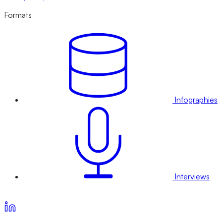
Formats
Infographies
Interviews
Voir nos offres d’abonnement