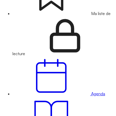
Ma liste de
lecture
Agenda