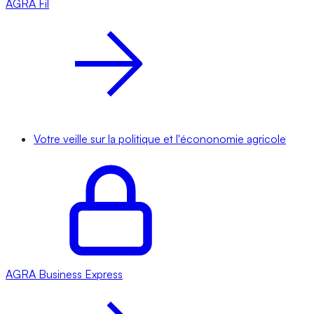
AGRA
Fil
Votre veille sur la politique et l'écononomie agricole
AGRA
Business Express