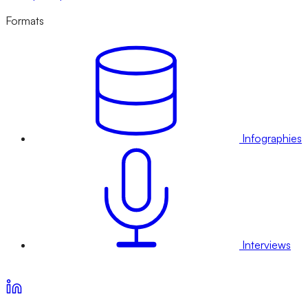
Formats
Infographies
Interviews
Voir nos offres d’abonnement