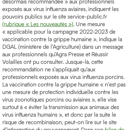
désormais recommandée » aux professionnels
exposés aux virus influenza aviaires, indiquent les
pouvoirs publics sur le site service-public.fr
(rubrique « Les nouveautés »)
. Une mesure
« applicable pour la campagne 2022-2023 de
vaccination contre la grippe humaine », indique la
DGAL (ministère de l’Agriculture) dans un message
aux professionnels qu’Agra Presse et Réussir
Volailles ont pu consulter. Jusque-là, cette
recommandation ne s’appliquait qu’aux
professionnels exposés aux virus influenza porcins.
La vaccination contre la grippe humaine « n’est pas
une mesure de protection individuelle contre les
virus zoonotiques porcins ou aviaires », elle vise
surtout à « éviter la transmission aux animaux des
virus influenza humains », et donc par la suite le
risque de recombinaison, peut-on lire sur le site
d’information du gouvernement. Dans son
bilan de