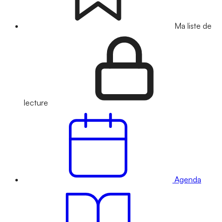
Ma liste de
lecture
Agenda