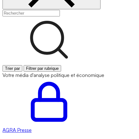
Trier par
Filtrer par rubrique
Votre média d'analyse politique et économique
AGRA
Presse