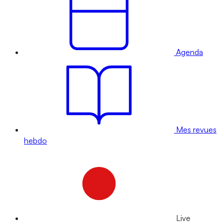
Agenda
Mes revues
hebdo
Live