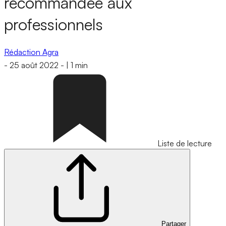
recommandée aux
professionnels
Rédaction Agra
-
25 août 2022
-
|
1 min
Liste de lecture
Partager