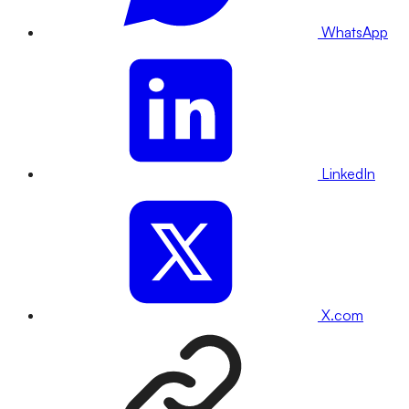
WhatsApp
LinkedIn
X.com