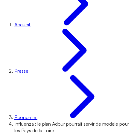
Accueil
Presse
Economie
Influenza : le plan Adour pourrait servir de modèle pour
les Pays de la Loire