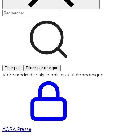
Trier par
Filtrer par rubrique
Votre média d'analyse politique et économique
AGRA
Presse