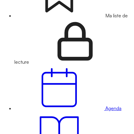
Ma liste de
lecture
Agenda