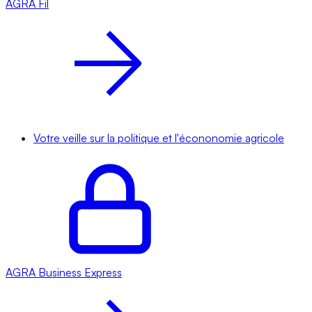
AGRA
Fil
Votre veille sur la politique et l'écononomie agricole
AGRA
Business Express