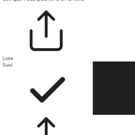
Loire
Suivi
Suivre