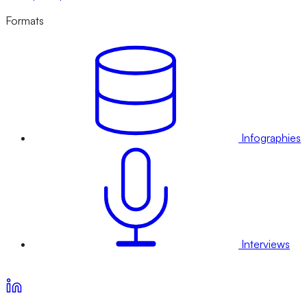
Formats
Infographies
Interviews
Voir nos offres d’abonnement