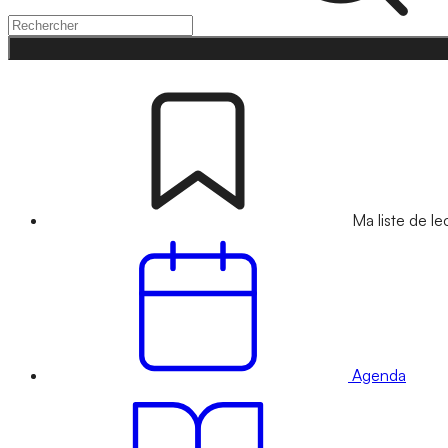
Ma liste de le
Agenda