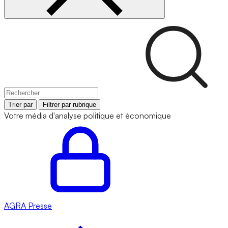
Trier par
Filtrer par rubrique
Votre média d'analyse politique et économique
AGRA
Presse