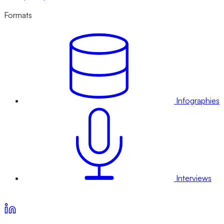
Formats
Infographies
Interviews
Voir nos offres d’abonnement