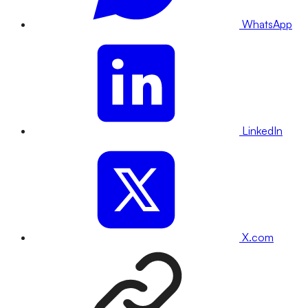
WhatsApp
LinkedIn
X.com