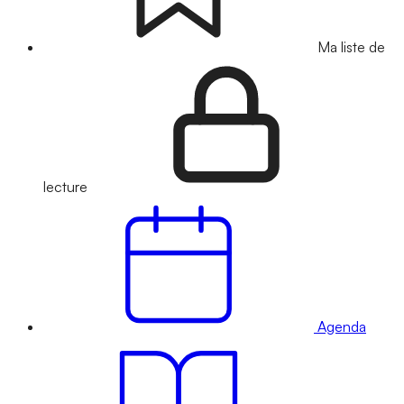
Ma liste de
lecture
Agenda