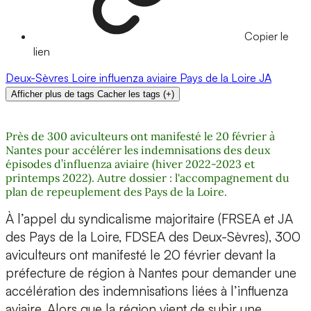
Copier le
lien
Deux-Sèvres
Loire
influenza aviaire
Pays de la Loire
JA
Afficher plus de tags
Cacher les tags
(
+
)
Près de 300 aviculteurs ont manifesté le 20 février à
Nantes pour accélérer les indemnisations des deux
épisodes d’influenza aviaire (hiver 2022-2023 et
printemps 2022). Autre dossier : l'accompagnement du
plan de repeuplement des Pays de la Loire.
À l’appel du syndicalisme majoritaire (FRSEA et JA
des Pays de la Loire, FDSEA des Deux-Sèvres), 300
aviculteurs ont manifesté le 20 février devant la
préfecture de région à Nantes pour demander une
accélération des indemnisations liées à l’influenza
aviaire. Alors que la région vient de subir une