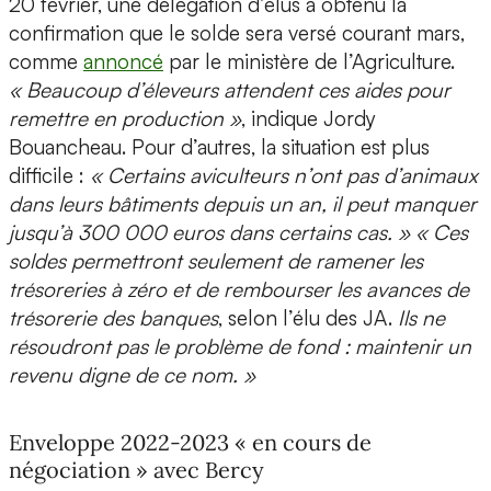
20 février, une délégation d’élus a obtenu la
confirmation que le solde sera versé courant mars,
comme
annoncé
par le ministère de l’Agriculture.
« Beaucoup d’éleveurs attendent ces aides pour
remettre en production »
, indique Jordy
Bouancheau. Pour d’autres, la situation est plus
difficile :
« Certains aviculteurs n’ont pas d’animaux
dans leurs bâtiments depuis un an, il peut manquer
jusqu’à 300 000 euros dans certains cas. »
« Ces
soldes permettront seulement de ramener les
trésoreries à zéro et de rembourser les avances de
trésorerie des banques
, selon l’élu des JA.
Ils ne
résoudront pas le problème de fond : maintenir un
revenu digne de ce nom. »
Enveloppe 2022-2023 « en cours de
négociation » avec Bercy