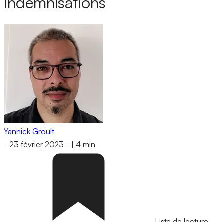
indemnisations
Yannick Groult
-
23 février 2023
-
|
4 min
Liste de lecture