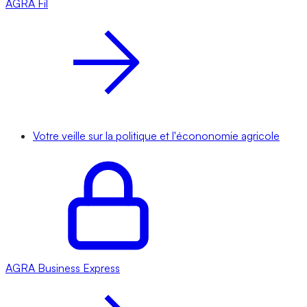
AGRA
Fil
Votre veille sur la politique et l'écononomie agricole
AGRA
Business Express