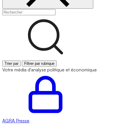
Trier par
Filtrer par rubrique
Votre média d'analyse politique et économique
AGRA
Presse