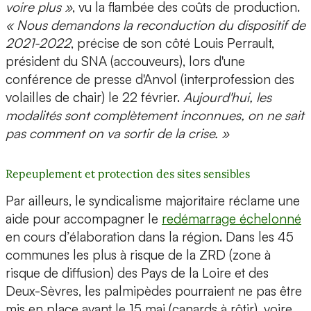
voire plus »
, vu la flambée des coûts de production.
« Nous demandons la reconduction du dispositif de
2021-2022
, précise de son côté Louis Perrault,
président du SNA (accouveurs), lors d'une
conférence de presse d'Anvol (interprofession des
volailles de chair) le 22 février.
Aujourd'hui, les
modalités sont complètement inconnues, on ne sait
pas comment on va sortir de la crise. »
Repeuplement et protection des sites sensibles
Par ailleurs, le syndicalisme majoritaire réclame une
aide pour accompagner le
redémarrage échelonné
en cours d’élaboration dans la région. Dans les 45
communes les plus à risque de la ZRD (zone à
risque de diffusion) des Pays de la Loire et des
Deux-Sèvres, les palmipèdes pourraient ne pas être
mis en place avant le 15 mai (canards à rôtir), voire