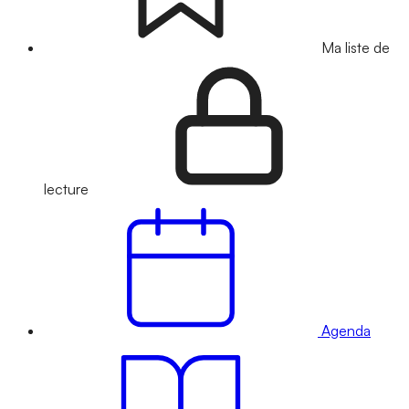
Ma liste de
lecture
Agenda