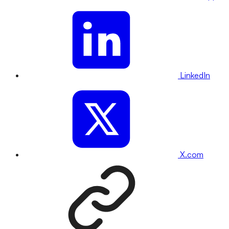
LinkedIn
X.com