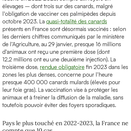
élevages – dont trois sur des canards, malgré
l’obligation de vacciner ces palmipèdes depuis
octobre 2023. La
quasi-totalité des canards
présents en France sont désormais vaccinés : selon
les derniers chiffres communiqués par le ministère
de l’Agriculture, au 29 janvier, presque 16 millions
d’animaux ont reçu une première dose (dont
12,2 millions ont eu une deuxième injection). La
troisième dose,
rendue obligatoire
fin 2023 dans les
zones les plus denses, concerne pour l’heure
presque 400 000 canards mulards (élevés pour
leur foie gras). La vaccination vise à protéger les
animaux et à freiner la diffusion de la maladie, sans
toutefois pouvoir éviter des foyers sporadiques.
Pays le plus touché en 2022-2023, la France ne
compte que 10 cas