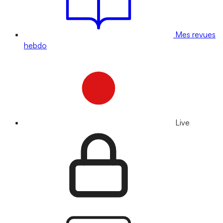
Mes revues
hebdo
Live