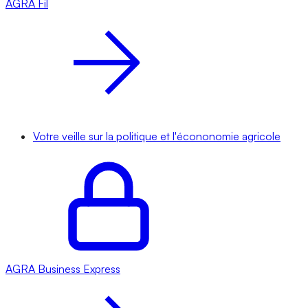
AGRA
Fil
Votre veille sur la politique et l'écononomie agricole
AGRA
Business Express