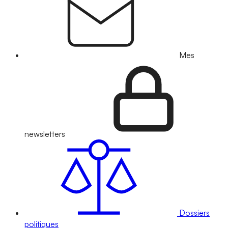
Mes
newsletters
Dossiers
politiques