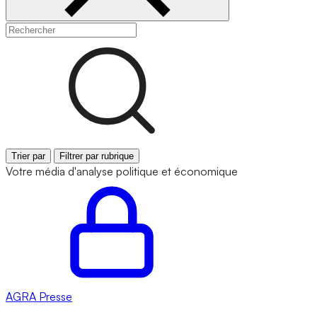
Trier par
Filtrer par rubrique
Votre média d'analyse politique et économique
AGRA
Presse