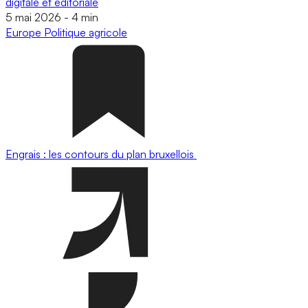
digitale et éditoriale
5 mai 2026
-
4 min
Europe
Politique agricole
Engrais : les contours du plan bruxellois