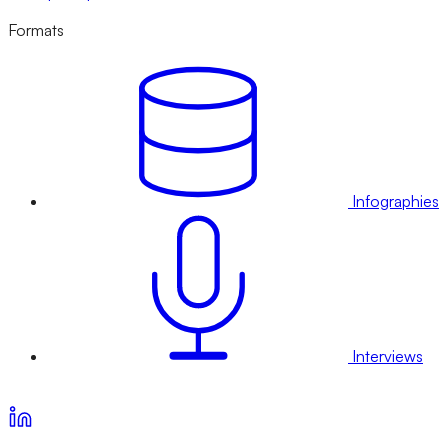
Formats
Infographies
Interviews
Voir nos offres d’abonnement