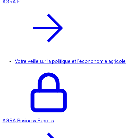
AGRA
Fil
Votre veille sur la politique et l'écononomie agricole
AGRA
Business Express