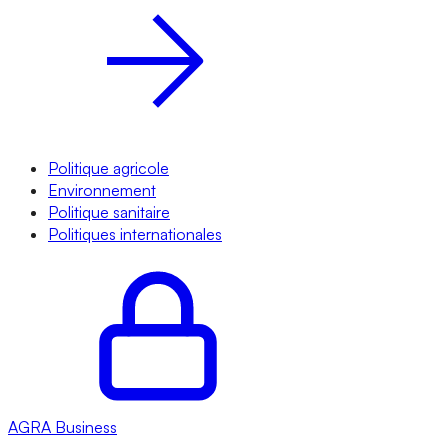
Politique agricole
Environnement
Politique sanitaire
Politiques internationales
AGRA
Business