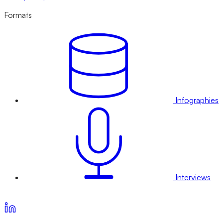
Formats
Infographies
Interviews
Voir nos offres d’abonnement