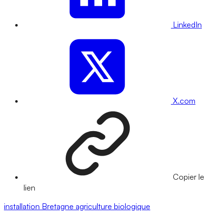
LinkedIn
X.com
Copier le
lien
installation
Bretagne
agriculture biologique