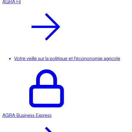
AGRA
Fil
Votre veille sur la politique et l'écononomie agricole
AGRA
Business Express