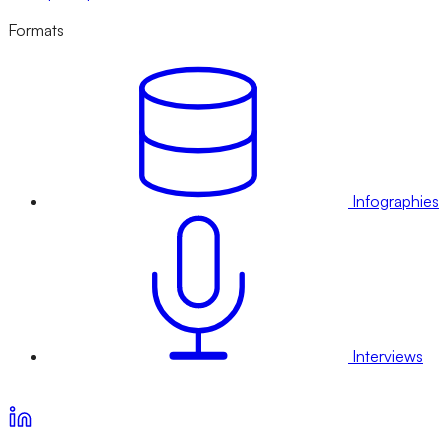
Formats
Infographies
Interviews
Voir nos offres d’abonnement