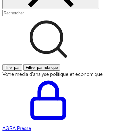
Trier par
Filtrer par rubrique
Votre média d'analyse politique et économique
AGRA
Presse