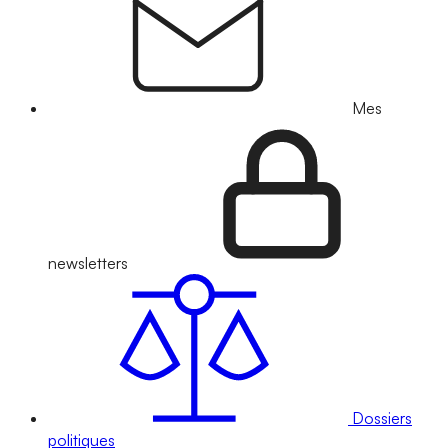
Mes
newsletters
Dossiers
politiques