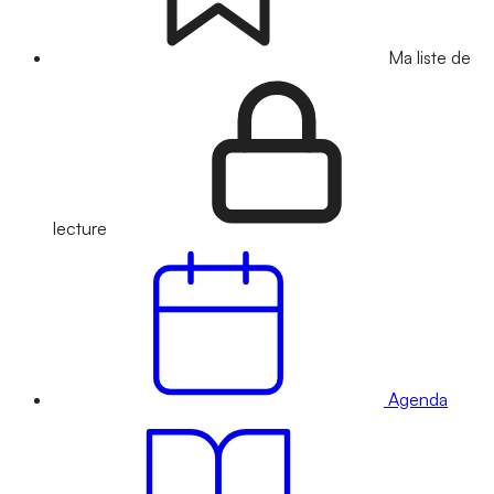
Ma liste de
lecture
Agenda