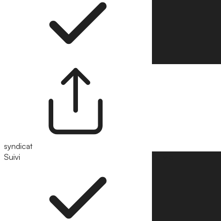
syndicat
Suivi
Suivre