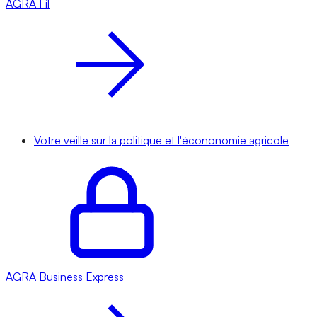
AGRA
Fil
Votre veille sur la politique et l'écononomie agricole
AGRA
Business Express