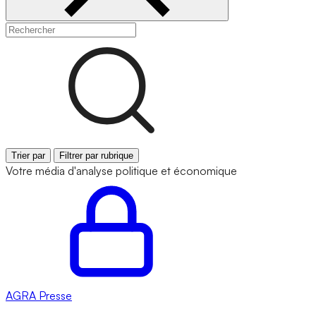
Trier par
Filtrer par rubrique
Votre média d'analyse politique et économique
AGRA
Presse