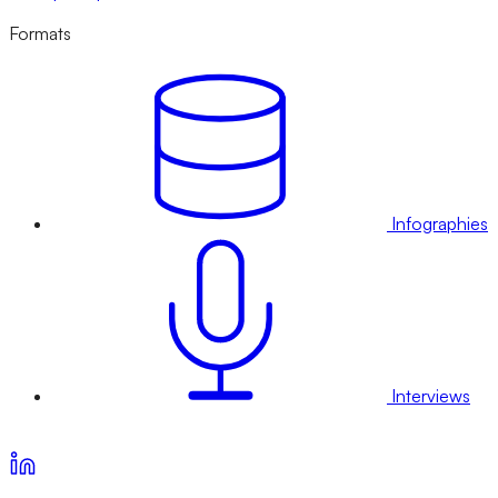
Formats
Infographies
Interviews
Voir nos offres d’abonnement