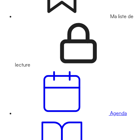
Ma liste de
lecture
Agenda