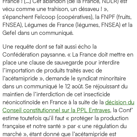
France ! […] Cet abandon (de la France, NDLR) est
vécu comme une trahison, un désaveu ! »,
s’épanchent Felcoop (coopératives), la FNPF (fruits,
FNSEA), Légumes de France (légumes, FNSEA) et la
Gefel dans un communiqué.
Une requête dont se fait aussi écho la
Confédération paysanne. « La France doit mettre en
place une clause de sauvegarde pour interdire
l’importation de produits traités avec de
l’acétamipride », demande le syndicat minoritaire
dans un communiqué le 12 août. Se réjouissant du
maintien de l’interdiction de cet insecticide
néonicotinoïde en France à la suite de la
décision du
Conseil constitutionnel sur la PPL Entraves
, la Conf’
estime toutefois qu’il faut « protéger la production
française et notre santé » par « une régulation du
marché », étant donné que l’acétamipride est