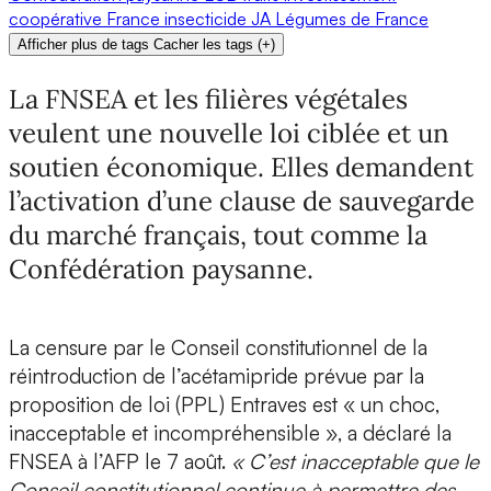
coopérative
France
insecticide
JA
Légumes de France
Afficher plus de tags
Cacher les tags
(
+
)
La FNSEA et les filières végétales
veulent une nouvelle loi ciblée et un
soutien économique. Elles demandent
l’activation d’une clause de sauvegarde
du marché français, tout comme la
Confédération paysanne.
La censure par le Conseil constitutionnel de la
réintroduction de l’acétamipride prévue par la
proposition de loi (PPL) Entraves est « un choc,
inacceptable et incompréhensible », a déclaré la
FNSEA à l’AFP le 7 août.
« C’est inacceptable que le
Conseil constitutionnel continue à permettre des