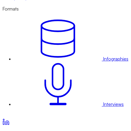
Formats
Infographies
Interviews
Voir nos offres d’abonnement