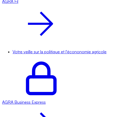
AGRA
Fil
Votre veille sur la politique et l'écononomie agricole
AGRA
Business Express