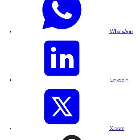
WhatsApp
LinkedIn
X.com