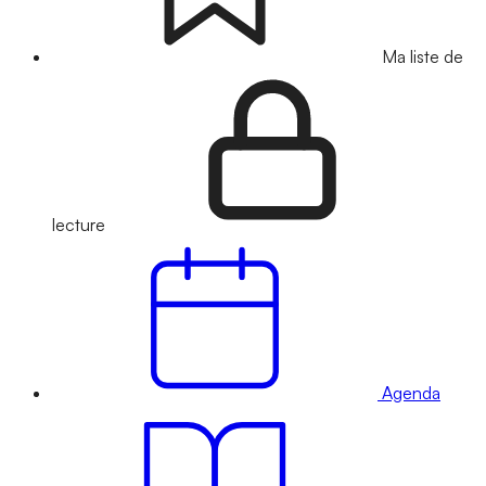
Ma liste de
lecture
Agenda