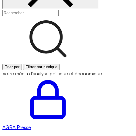
Trier par
Filtrer par rubrique
Votre média d'analyse politique et économique
AGRA
Presse