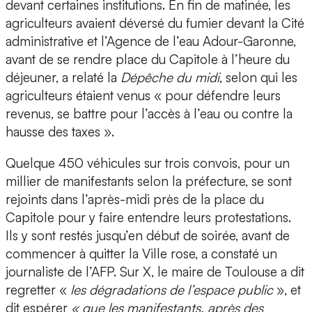
devant certaines institutions. En fin de matinée, les
agriculteurs avaient déversé du fumier devant la Cité
administrative et l’Agence de l’eau Adour-Garonne,
avant de se rendre place du Capitole à l’heure du
déjeuner, a relaté la
Dépêche du midi
, selon qui les
agriculteurs étaient venus « pour défendre leurs
revenus, se battre pour l’accès à l’eau ou contre la
hausse des taxes ».
Quelque 450 véhicules sur trois convois, pour un
millier de manifestants selon la préfecture, se sont
rejoints dans l’après-midi près de la place du
Capitole pour y faire entendre leurs protestations.
Ils y sont restés jusqu’en début de soirée, avant de
commencer à quitter la Ville rose, a constaté un
journaliste de l’AFP. Sur X, le maire de Toulouse a dit
regretter «
les dégradations de l’espace public
», et
dit espérer
« que les manifestants, après des