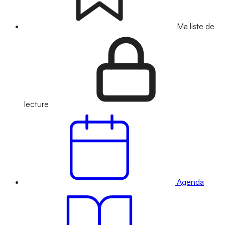
Ma liste de
lecture
Agenda