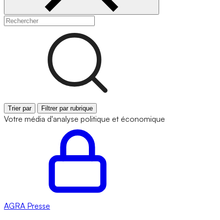
Trier par
Filtrer par rubrique
Votre média d'analyse politique et économique
AGRA
Presse