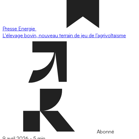
Presse
Energie
L'élevage bovin, nouveau terrain de jeu de l’agrivoltaïsme
Abonné
9 avril 2026
-
5 min