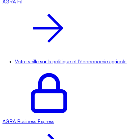
AGRA
Fil
Votre veille sur la politique et l'écononomie agricole
AGRA
Business Express