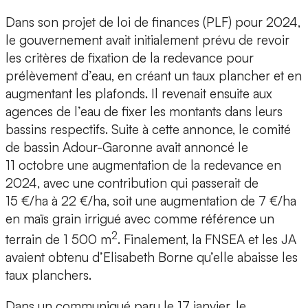
Dans son projet de loi de finances (PLF) pour 2024,
le gouvernement avait initialement prévu de revoir
les critères de fixation de la redevance pour
prélèvement d’eau, en créant un taux plancher et en
augmentant les plafonds. Il revenait ensuite aux
agences de l’eau de fixer les montants dans leurs
bassins respectifs. Suite à cette annonce, le comité
de bassin Adour-Garonne avait annoncé le
11 octobre une augmentation de la redevance en
2024, avec une contribution qui passerait de
15 €/ha à 22 €/ha, soit une augmentation de 7 €/ha
en maïs grain irrigué avec comme référence un
2
terrain de 1 500 m
. Finalement, la FNSEA et les JA
avaient obtenu d’Elisabeth Borne qu’elle abaisse les
taux planchers.
Dans un communiqué paru le 17 janvier, le