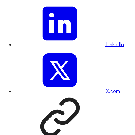
LinkedIn
X.com