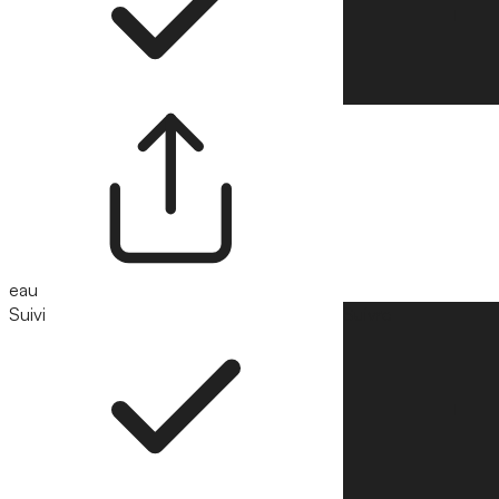
eau
Suivi
Suivre