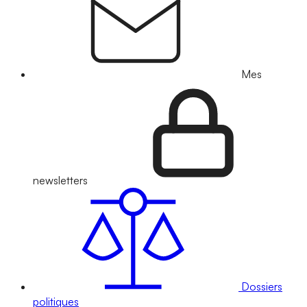
Mes
newsletters
Dossiers
politiques