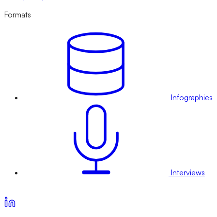
Formats
Infographies
Interviews
Voir nos offres d’abonnement