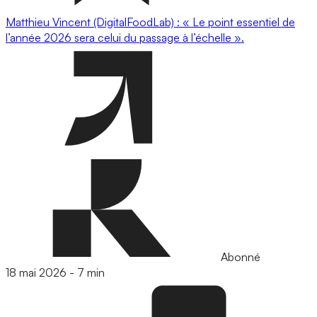
Matthieu Vincent (DigitalFoodLab) : « Le point essentiel de
l’année 2026 sera celui du passage à l’échelle ».
Abonné
18 mai 2026
-
7 min