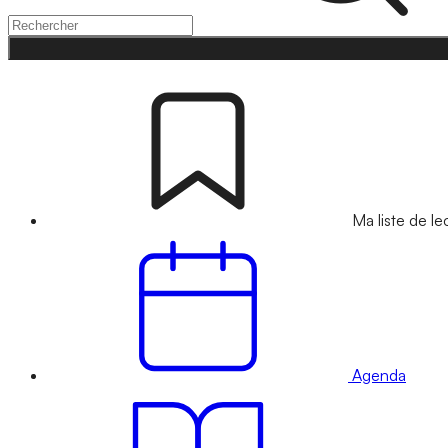
Ma liste de le
Agenda