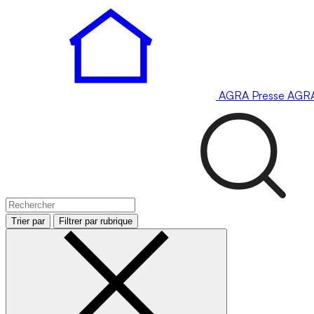
AGRA
Presse
AGR
Trier par
Filtrer par rubrique