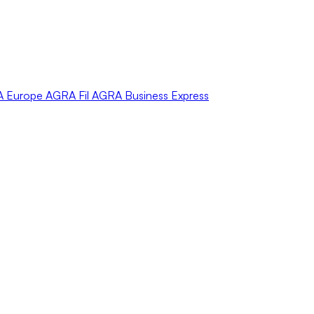
A
Europe
AGRA
Fil
AGRA
Business Express