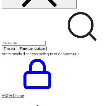
Trier par
Filtrer par rubrique
Votre média d'analyse politique et économique
AGRA
Presse