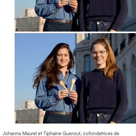
Johanna Maurel et Tiphaine Guerout, cofondatrices de