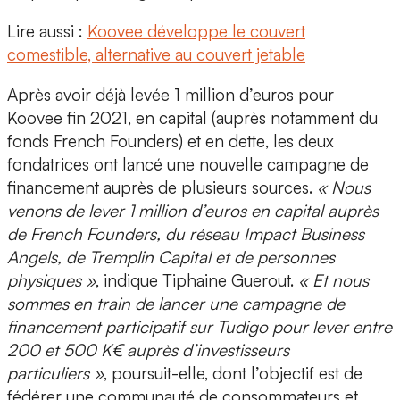
Lire aussi :
Koovee développe le couvert
comestible, alternative au couvert jetable
Après avoir déjà levée
1 million d’euros pour
Koovee fin 2021, en capital (auprès notamment du
fonds French Founders) et en dette
, les deux
fondatrices ont lancé une nouvelle campagne de
financement auprès de plusieurs sources.
« Nous
venons de lever 1 million d’euros en capital auprès
de French Founders, du réseau Impact Business
Angels, de Tremplin Capital et de personnes
physiques »
, indique Tiphaine Guerout.
« Et nous
sommes en train de lancer une campagne de
financement participatif sur Tudigo pour lever entre
200 et 500 K€ auprès d’investisseurs
particuliers »
, poursuit-elle, dont l’objectif est de
fédérer une communauté de consommateurs et