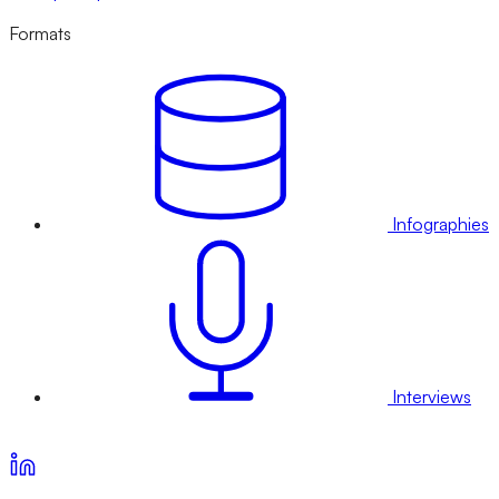
Formats
Infographies
Interviews
Voir nos offres d’abonnement