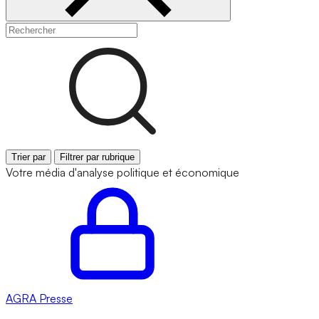
Trier par
Filtrer par rubrique
Votre média d'analyse politique et économique
AGRA
Presse