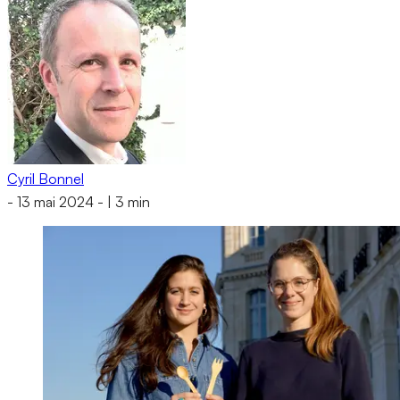
Cyril Bonnel
-
13 mai 2024
-
|
3 min