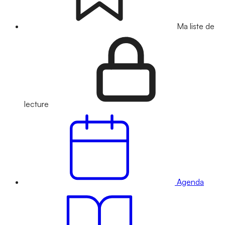
Ma liste de
lecture
Agenda