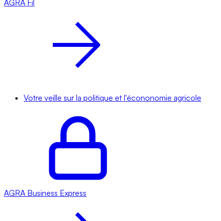
AGRA
Fil
Votre veille sur la politique et l'écononomie agricole
AGRA
Business Express