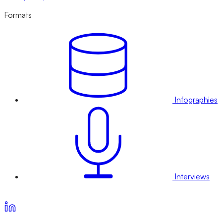
Formats
Infographies
Interviews
Voir nos offres d’abonnement