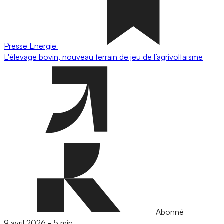
Presse
Energie
L'élevage bovin, nouveau terrain de jeu de l’agrivoltaïsme
Abonné
9 avril 2026
-
5 min