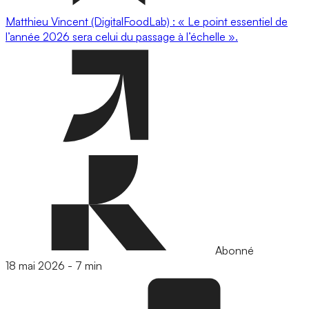
Matthieu Vincent (DigitalFoodLab) : « Le point essentiel de
l’année 2026 sera celui du passage à l’échelle ».
Abonné
18 mai 2026
-
7 min