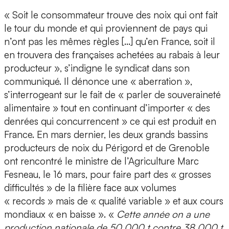
« Soit le consommateur trouve des noix qui ont fait
le tour du monde et qui proviennent de pays qui
n’ont pas les mêmes règles […] qu’en France, soit il
en trouvera des françaises achetées au rabais à leur
producteur », s’indigne le syndicat dans son
communiqué. Il dénonce une « aberration »,
s’interrogeant sur le fait de « parler de souveraineté
alimentaire » tout en continuant d’importer « des
denrées qui concurrencent » ce qui est produit en
France. En mars dernier, les deux grands bassins
producteurs de noix du Périgord et de Grenoble
ont rencontré le ministre de l’Agriculture Marc
Fesneau, le 16 mars, pour faire part des « grosses
difficultés » de la filière face aux volumes
« records » mais de « qualité variable » et aux cours
mondiaux « en baisse ». «
Cette année on a une
production nationale de 50 000 t contre 38 000 t