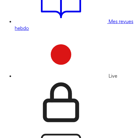
Mes revues
hebdo
Live