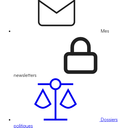
Mes
newsletters
Dossiers
politiques