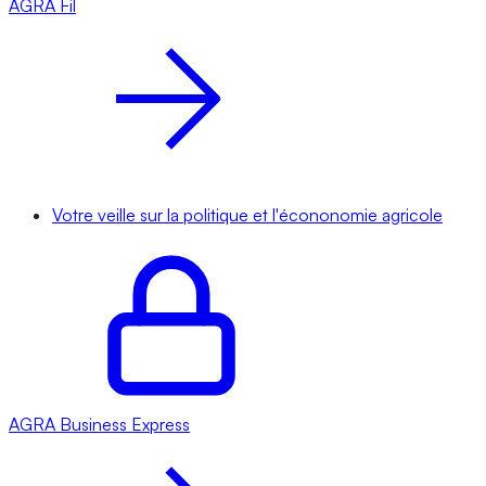
AGRA
Fil
Votre veille sur la politique et l'écononomie agricole
AGRA
Business Express