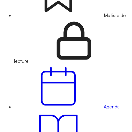
Ma liste de
lecture
Agenda