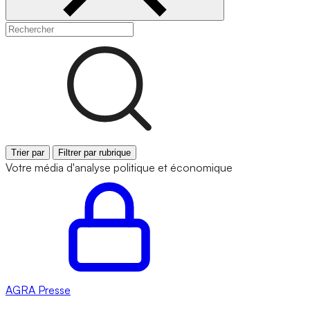
Trier par
Filtrer par rubrique
Votre média d'analyse politique et économique
AGRA
Presse