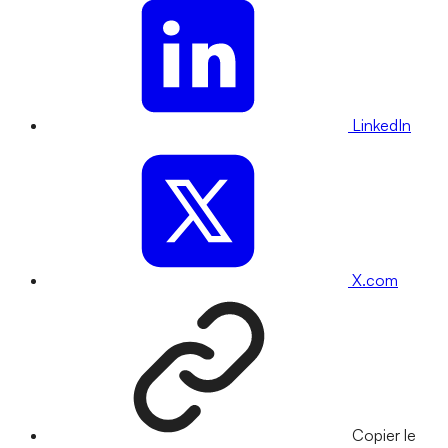
LinkedIn
X.com
Copier le