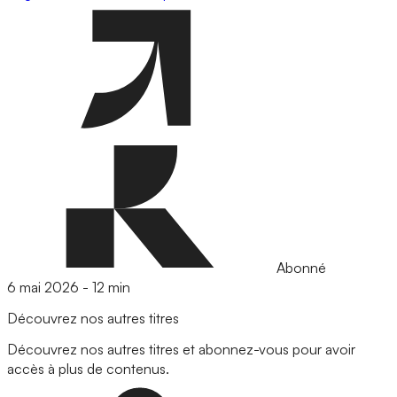
Abonné
6 mai 2026
-
12 min
Découvrez nos autres titres
Découvrez nos autres titres et abonnez-vous pour avoir
accès à plus de contenus.