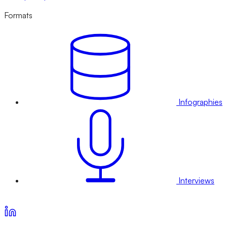
Formats
Infographies
Interviews
Voir nos offres d’abonnement