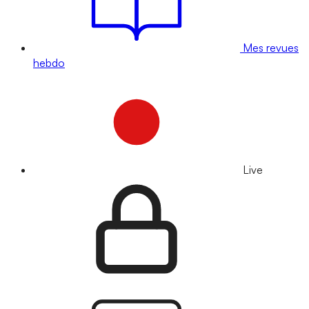
Mes revues
hebdo
Live