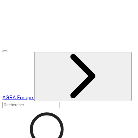
AGRA
Europe