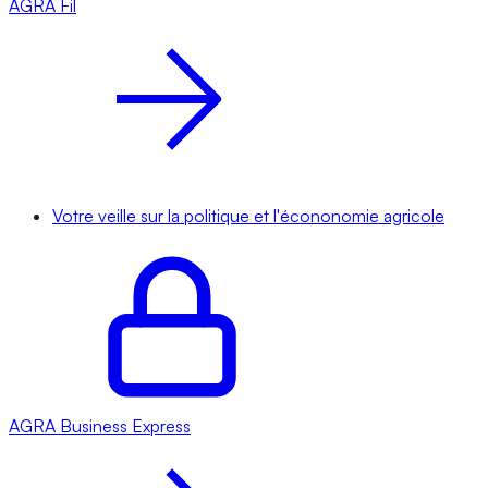
AGRA
Fil
Votre veille sur la politique et l'écononomie agricole
AGRA
Business Express