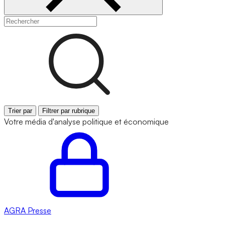
Trier par
Filtrer par rubrique
Votre média d'analyse politique et économique
AGRA
Presse