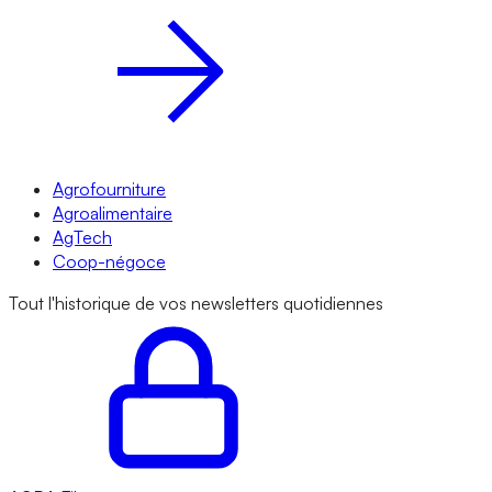
Agrofourniture
Agroalimentaire
AgTech
Coop-négoce
Tout l'historique de vos newsletters quotidiennes