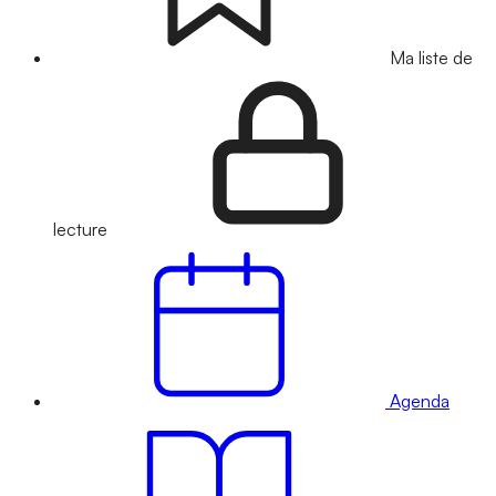
Ma liste de
lecture
Agenda