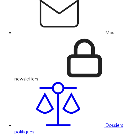
Mes
newsletters
Dossiers
politiques