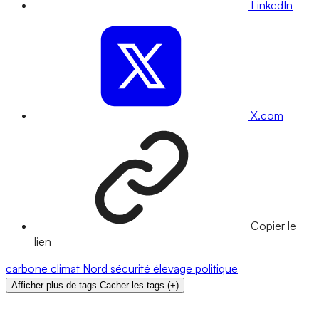
LinkedIn
X.com
Copier le
lien
carbone
climat
Nord
sécurité
élevage
politique
Afficher plus de tags
Cacher les tags
(
+
)