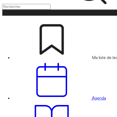
Ma liste de le
Agenda