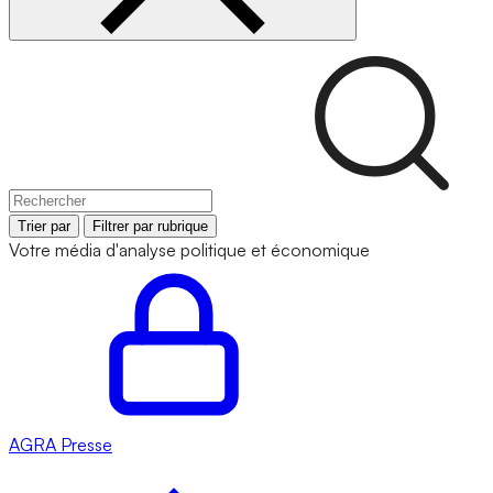
Trier par
Filtrer par rubrique
Votre média d'analyse politique et économique
AGRA
Presse