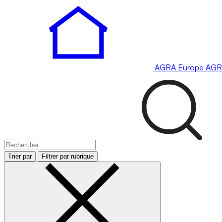
AGRA
Europe
AGR
Trier par
Filtrer par rubrique