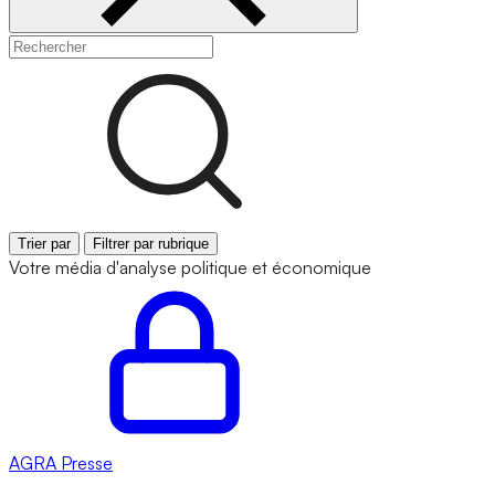
Trier par
Filtrer par rubrique
Votre média d'analyse politique et économique
AGRA
Presse