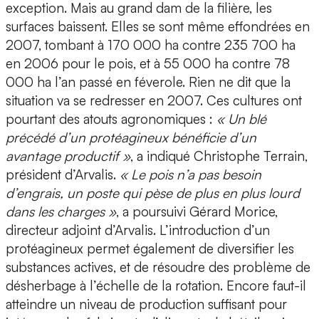
exception. Mais au grand dam de la filière, les
surfaces baissent. Elles se sont même effondrées en
2007, tombant à 170 000 ha contre 235 700 ha
en 2006 pour le pois, et à 55 000 ha contre 78
000 ha l’an passé en féverole. Rien ne dit que la
situation va se redresser en 2007. Ces cultures ont
pourtant des atouts agronomiques :
« Un blé
précédé d’un protéagineux bénéficie d’un
avantage productif »
, a indiqué Christophe Terrain,
président d’Arvalis.
« Le pois n’a pas besoin
d’engrais, un poste qui pèse de plus en plus lourd
dans les charges »
, a poursuivi Gérard Morice,
directeur adjoint d’Arvalis. L’introduction d’un
protéagineux permet également de diversifier les
substances actives, et de résoudre des problème de
désherbage à l’échelle de la rotation. Encore faut-il
atteindre un niveau de production suffisant pour