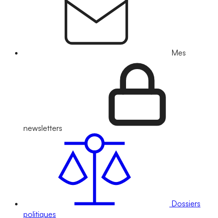
Mes
newsletters
Dossiers
politiques