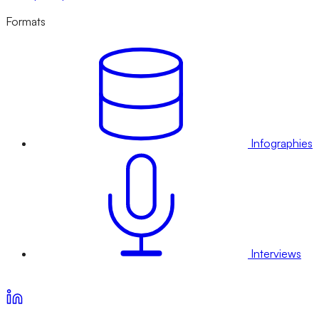
Formats
Infographies
Interviews
Voir nos offres d’abonnement