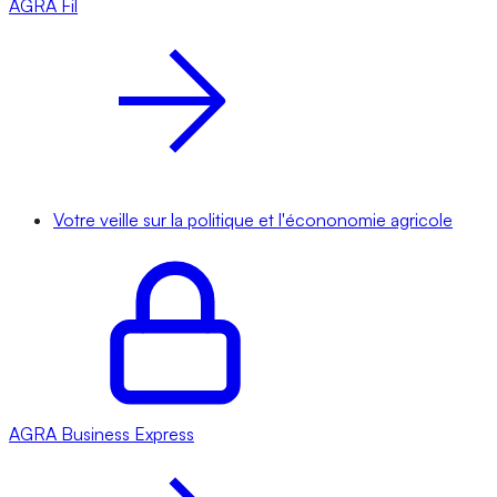
AGRA
Fil
Votre veille sur la politique et l'écononomie agricole
AGRA
Business Express