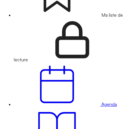
Ma liste de
lecture
Agenda