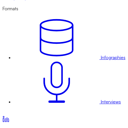
Formats
Infographies
Interviews
Voir nos offres d’abonnement