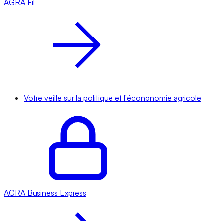
AGRA
Fil
Votre veille sur la politique et l'écononomie agricole
AGRA
Business Express