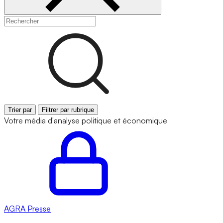
Trier par
Filtrer par rubrique
Votre média d'analyse politique et économique
AGRA
Presse