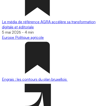
Le média de référence AGRA accélère sa transformation
digitale et éditoriale
5 mai 2026
-
4 min
Europe
Politique agricole
Engrais : les contours du plan bruxellois