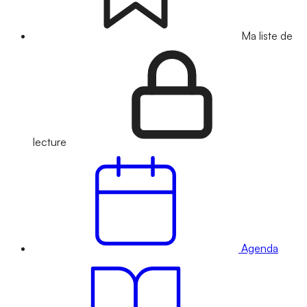
Ma liste de
lecture
Agenda