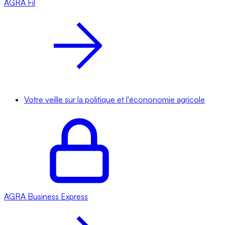
AGRA
Fil
Votre veille sur la politique et l'écononomie agricole
AGRA
Business Express