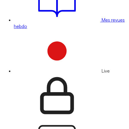
Mes revues
hebdo
Live