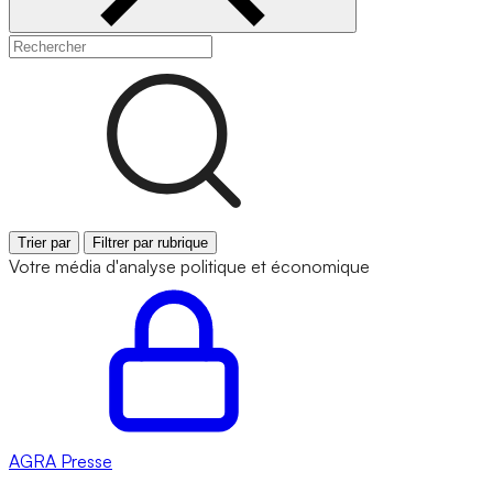
Trier par
Filtrer par rubrique
Votre média d'analyse politique et économique
AGRA
Presse