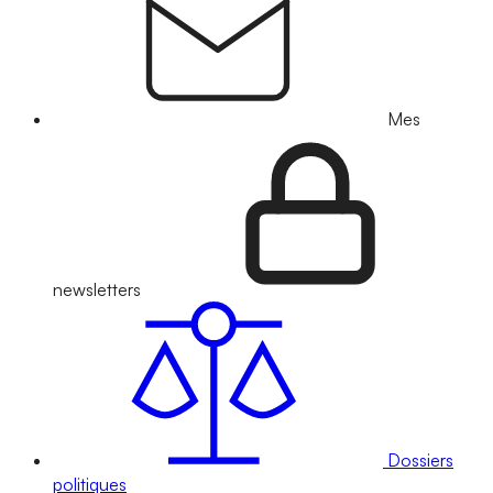
Mes
newsletters
Dossiers
politiques