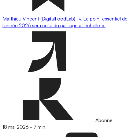
Matthieu Vincent (DigitalFoodLab) : « Le point essentiel de
l’année 2026 sera celui du passage à l’échelle ».
Abonné
18 mai 2026
-
7 min