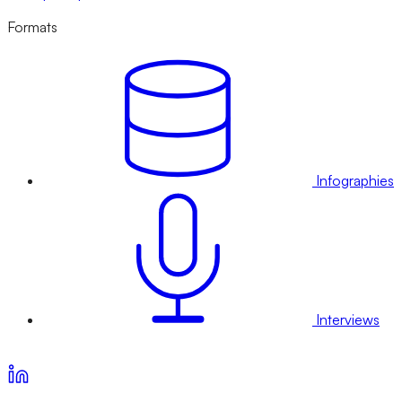
Formats
Infographies
Interviews
Voir nos offres d’abonnement