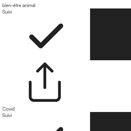
bien-être animal
Suivi
Suivre
Covid
Suivi
Suivre