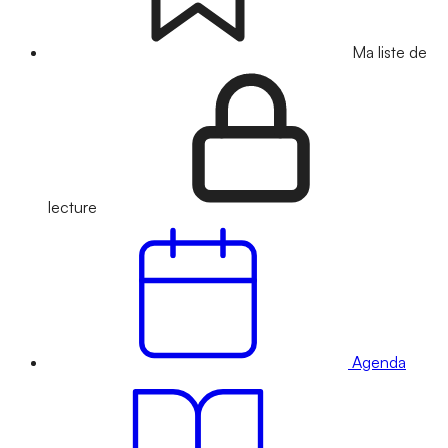
Ma liste de
lecture
Agenda