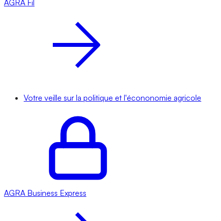
AGRA
Fil
Votre veille sur la politique et l'écononomie agricole
AGRA
Business Express