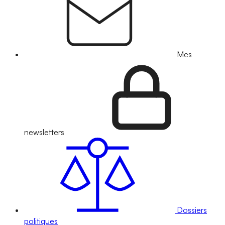
Mes
newsletters
Dossiers
politiques