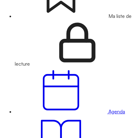
Ma liste de
lecture
Agenda