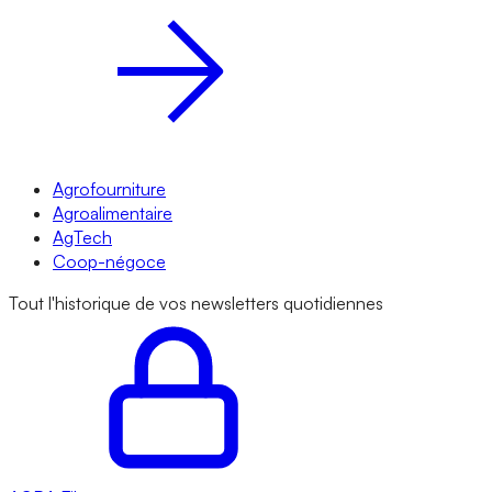
Agrofourniture
Agroalimentaire
AgTech
Coop-négoce
Tout l'historique de vos newsletters quotidiennes