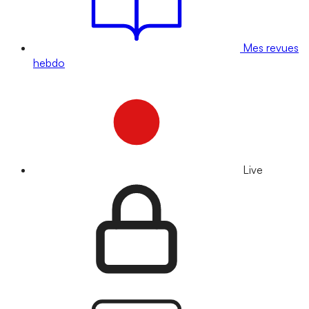
Mes revues
hebdo
Live