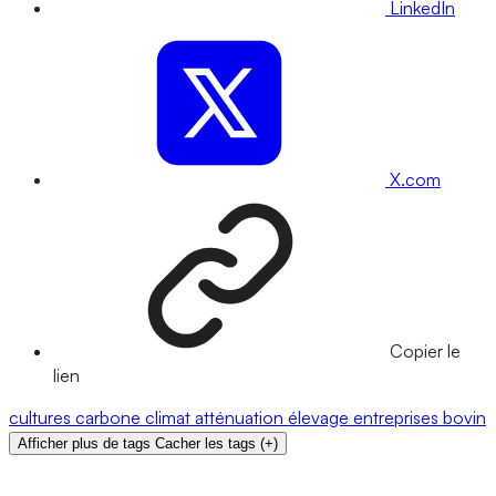
LinkedIn
X.com
Copier le
lien
cultures
carbone
climat
atténuation
élevage
entreprises
bovin
Afficher plus de tags
Cacher les tags
(
+
)