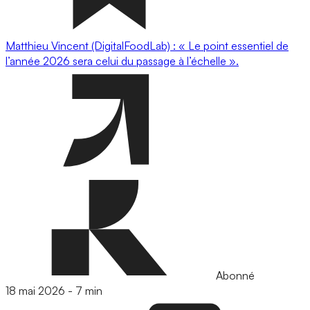
Matthieu Vincent (DigitalFoodLab) : « Le point essentiel de
l’année 2026 sera celui du passage à l’échelle ».
Abonné
18 mai 2026
-
7 min