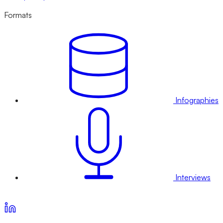
Formats
Infographies
Interviews
Voir nos offres d’abonnement