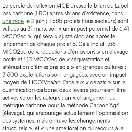
Le cercle de réflexion I4CE dresse le bilan du Label
bas carbone (LBC) après six ans d’existence, dans
une note
le 2 juin ; 1 685 projets (tous secteurs) sont
validés au 31 mars, soit « un impact potentiel de 6,41
MtCO2eq », qui sera « ajusté cinq ans après le
lancement de chaque projet ». Cela inclut 1,56
MtCO2eq de « réductions d’émissions » en élevage
bovin et 1,13 MtCO2eq de « séquestration et
atténuation d’émissions sols » en grandes cultures ;
3 500 exploitations sont engagées, avec un impact
moyen de 1 tCO2/ha/an. Face aux « débats » sur la
quantification carbone, deux leviers pourraient être
activés selon les auteurs : un « changement de
métrique carbone pour la méthode Carbon’Agri
(élevage), qui encourage actuellement l’optimisation
des systèmes, mais entrave les changements
structurels », et « une amélioration du recours à la