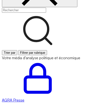
Trier par
Filtrer par rubrique
Votre média d'analyse politique et économique
AGRA
Presse