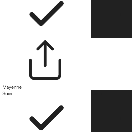
Mayenne
Suivi
Suivre