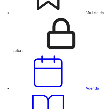
Ma liste de
lecture
Agenda