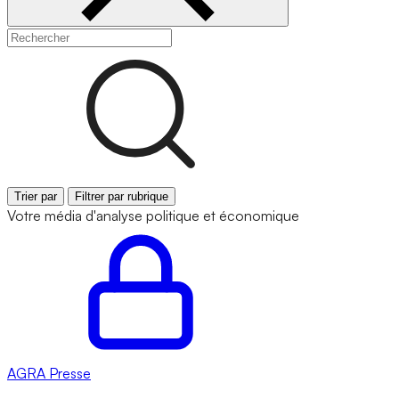
Trier par
Filtrer par rubrique
Votre média d'analyse politique et économique
AGRA
Presse