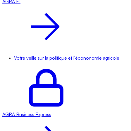
AGRA
Fil
Votre veille sur la politique et l'écononomie agricole
AGRA
Business Express