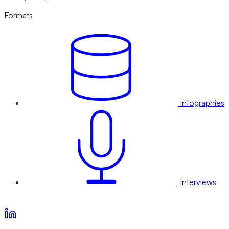
Formats
Infographies
Interviews
Voir nos offres d’abonnement