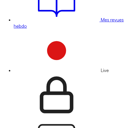
Mes revues
hebdo
Live