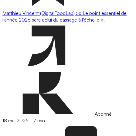
Matthieu Vincent (DigitalFoodLab) : « Le point essentiel de
l’année 2026 sera celui du passage à l’échelle ».
Abonné
18 mai 2026
-
7 min