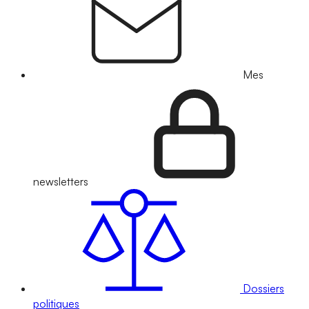
Mes
newsletters
Dossiers
politiques