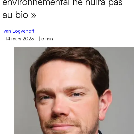
environnemental ne nuira pas
au bio »
Ivan Logvenoff
-
14 mars 2023
-
|
5 min