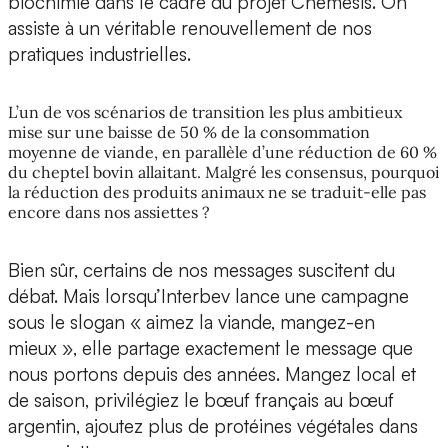
biochimie dans le cadre du projet Chemesis. On
assiste à un véritable renouvellement de nos
pratiques industrielles.
L’un de vos scénarios de transition les plus ambitieux
mise sur une baisse de 50 % de la consommation
moyenne de viande, en parallèle d’une réduction de 60 %
du cheptel bovin allaitant. Malgré les consensus, pourquoi
la réduction des produits animaux ne se traduit-elle pas
encore dans nos assiettes ?
Bien sûr, certains de nos messages suscitent du
débat. Mais lorsqu’Interbev lance une campagne
sous le slogan « aimez la viande, mangez-en
mieux », elle partage exactement le message que
nous portons depuis des années. Mangez local et
de saison, privilégiez le bœuf français au bœuf
argentin, ajoutez plus de protéines végétales dans