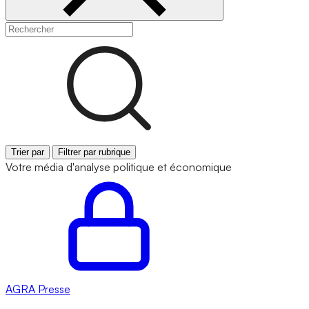
Trier par
Filtrer par rubrique
Votre média d'analyse politique et économique
AGRA
Presse