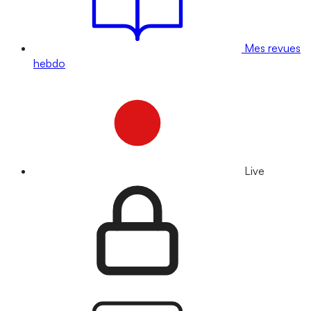
Mes revues
hebdo
Live