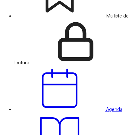
Ma liste de
lecture
Agenda