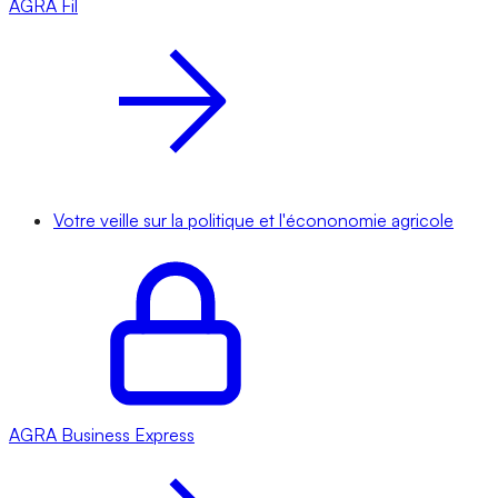
AGRA
Fil
Votre veille sur la politique et l'écononomie agricole
AGRA
Business Express