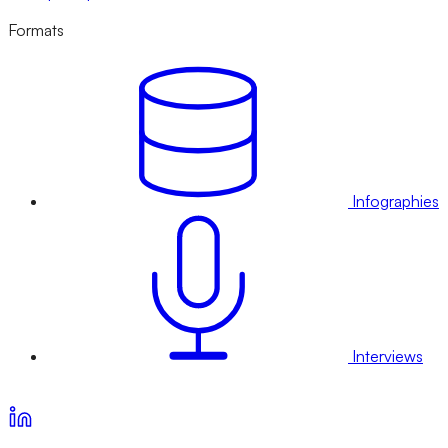
Formats
Infographies
Interviews
Voir nos offres d’abonnement