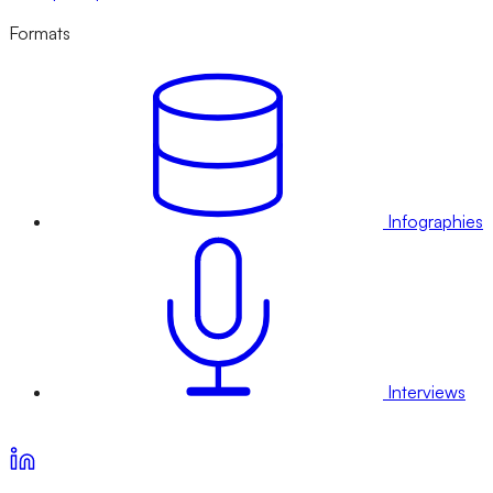
Formats
Infographies
Interviews
Voir nos offres d’abonnement