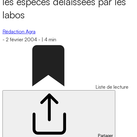
les espèces délaissées par les
labos
Rédaction Agra
-
2 février 2004
-
|
4 min
Liste de lecture
Partager