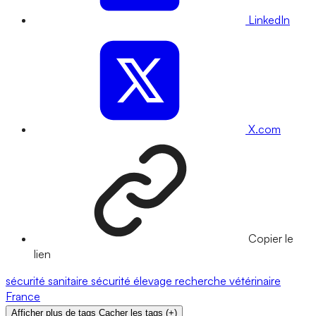
LinkedIn
X.com
Copier le
lien
sécurité sanitaire
sécurité
élevage
recherche
vétérinaire
France
Afficher plus de tags
Cacher les tags
(
+
)