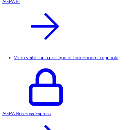
AGRA
Fil
Votre veille sur la politique et l'écononomie agricole
AGRA
Business Express