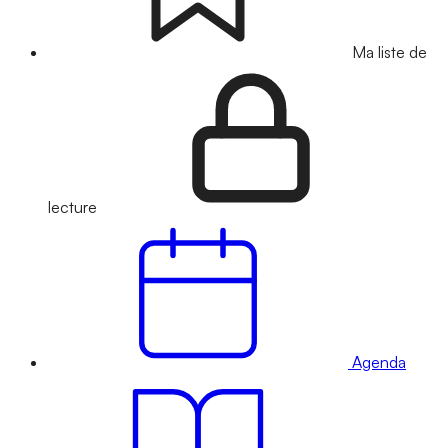
Ma liste de
lecture
Agenda