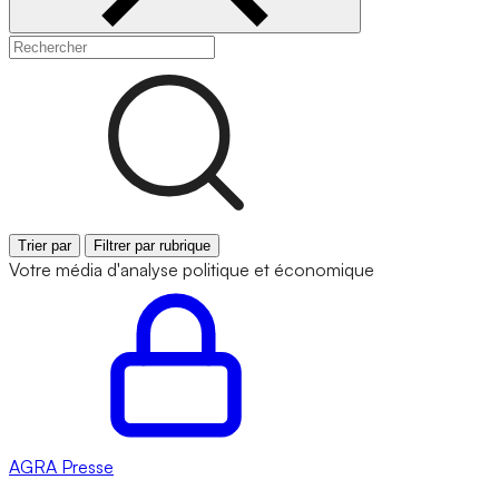
Trier par
Filtrer par rubrique
Votre média d'analyse politique et économique
AGRA
Presse