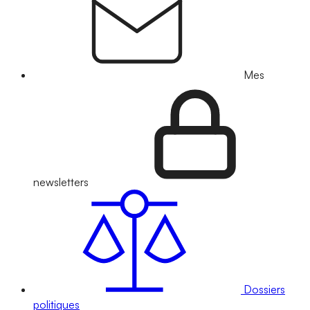
Mes
newsletters
Dossiers
politiques