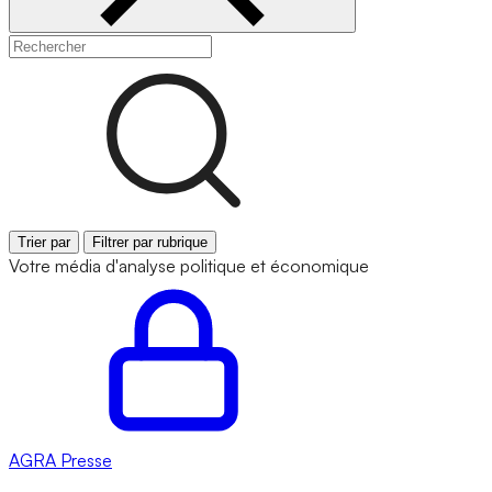
Trier par
Filtrer par rubrique
Votre média d'analyse politique et économique
AGRA
Presse