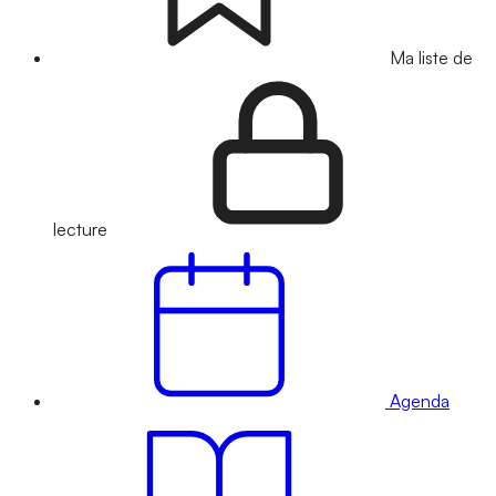
Ma liste de
lecture
Agenda