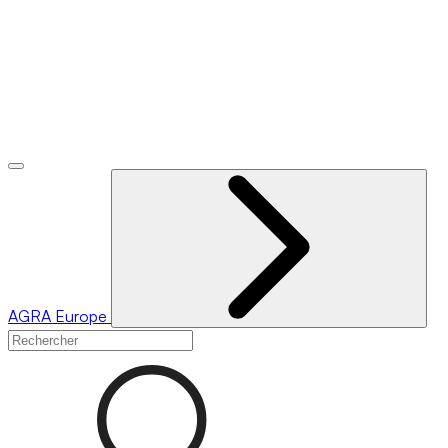
AGRA
Europe