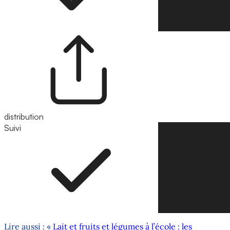
distribution
Suivi
Suivre
Lire aussi : «
Lait et fruits et légumes à l’école : les