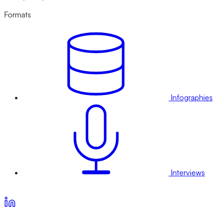
Formats
Infographies
Interviews
Voir nos offres d’abonnement