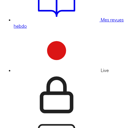
Mes revues
hebdo
Live