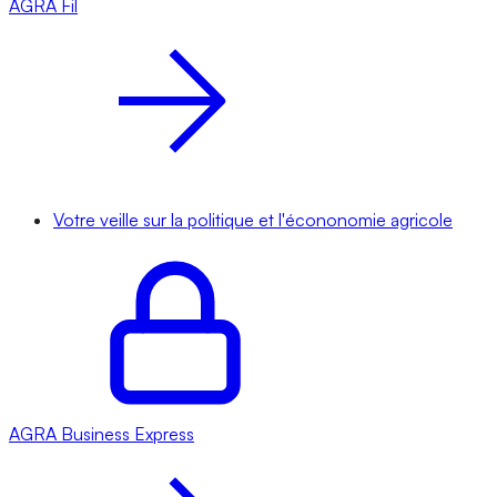
AGRA
Fil
Votre veille sur la politique et l'écononomie agricole
AGRA
Business Express