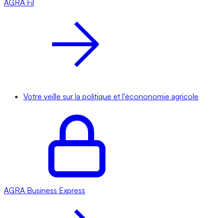
AGRA
Fil
Votre veille sur la politique et l'écononomie agricole
AGRA
Business Express