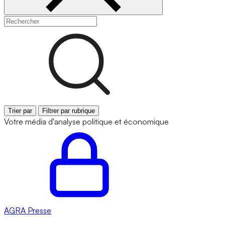
Trier par
Filtrer par rubrique
Votre média d'analyse politique et économique
AGRA
Presse