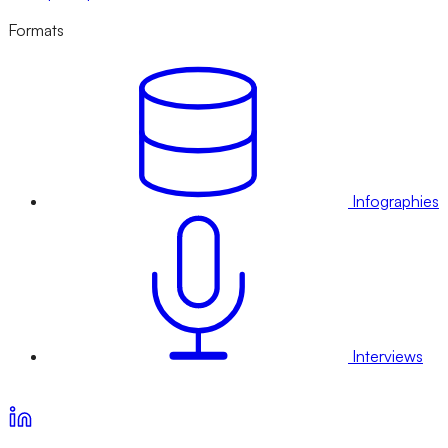
Formats
Infographies
Interviews
Voir nos offres d’abonnement