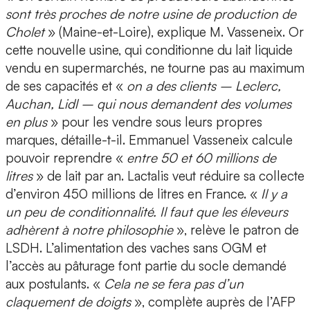
sont très proches de notre usine de production de
Cholet
» (Maine-et-Loire), explique M. Vasseneix. Or
cette nouvelle usine, qui conditionne du lait liquide
vendu en supermarchés, ne tourne pas au maximum
de ses capacités et «
on a des clients – Leclerc,
Auchan, Lidl – qui nous demandent des volumes
en plus
» pour les vendre sous leurs propres
marques, détaille-t-il. Emmanuel Vasseneix calcule
pouvoir reprendre «
entre 50 et 60 millions de
litres
» de lait par an. Lactalis veut réduire sa collecte
d’environ 450 millions de litres en France. «
Il y a
un peu de conditionnalité. Il faut que les éleveurs
adhèrent à notre philosophie
», relève le patron de
LSDH. L’alimentation des vaches sans OGM et
l’accès au pâturage font partie du socle demandé
aux postulants. «
Cela ne se fera pas d’un
claquement de doigts
», complète auprès de l’AFP