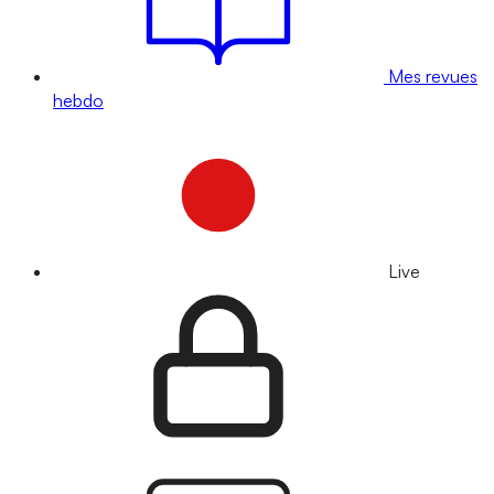
Mes revues
hebdo
Live