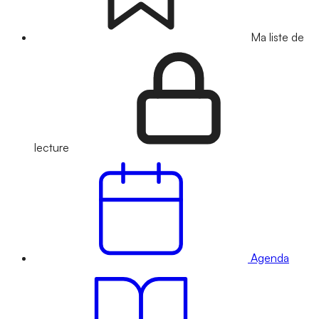
Ma liste de
lecture
Agenda