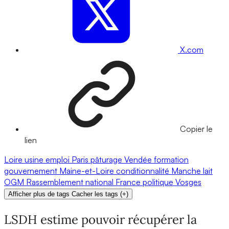
X.com
Copier le
lien
Loire
usine
emploi
Paris
pâturage
Vendée
formation
gouvernement
Maine-et-Loire
conditionnalité
Manche
lait
OGM
Rassemblement national
France
politique
Vosges
Afficher plus de tags
Cacher les tags
(
+
)
LSDH estime pouvoir récupérer la