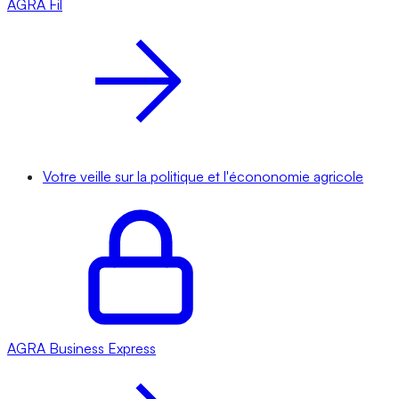
AGRA
Fil
Votre veille sur la politique et l'écononomie agricole
AGRA
Business Express