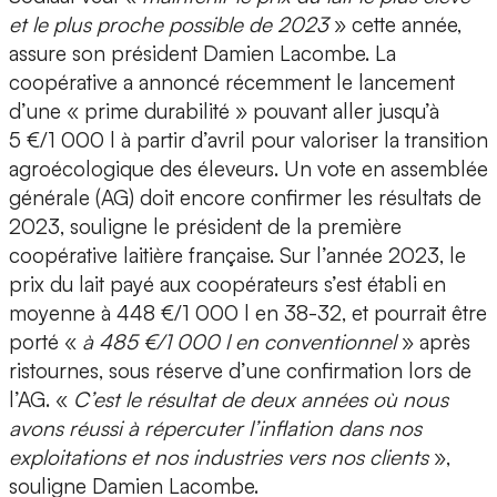
et le plus proche possible de 2023
» cette année,
assure son président Damien Lacombe. La
coopérative a annoncé récemment le lancement
d’une « prime durabilité » pouvant aller jusqu’à
5 €/1 000 l à partir d’avril pour valoriser la transition
agroécologique des éleveurs. Un vote en assemblée
générale (AG) doit encore confirmer les résultats de
2023, souligne le président de la première
coopérative laitière française. Sur l’année 2023, le
prix du lait payé aux coopérateurs s’est établi en
moyenne à 448 €/1 000 l en 38-32, et pourrait être
porté «
à 485 €/1 000 l en conventionnel
» après
ristournes, sous réserve d’une confirmation lors de
l’AG. «
C’est le résultat de deux années où nous
avons réussi à répercuter l’inflation dans nos
exploitations et nos industries vers nos clients
»,
souligne Damien Lacombe.