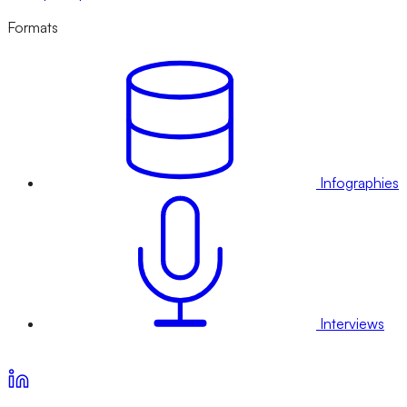
Formats
Infographies
Interviews
Voir nos offres d’abonnement