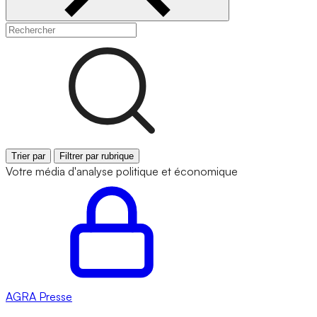
Trier par
Filtrer par rubrique
Votre média d'analyse politique et économique
AGRA
Presse