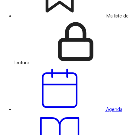
Ma liste de
lecture
Agenda