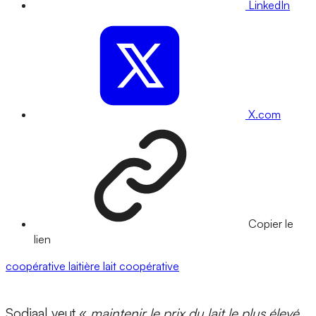
LinkedIn
X.com
Copier le
lien
coopérative laitière
lait
coopérative
Sodiaal veut «
maintenir le prix du lait le plus élevé