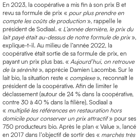
En 2023, la coopérative a mis fin à son prix B et
revu sa formule de prix «
pour plus prendre en
compte les coûts de production
», rappelle le
président de Sodiaal. «
L’année dernière, le prix du
lait payé était au-dessus de notre formule de prix
»,
explique-t-il. Au milieu de l’année 2022, la
coopérative était sortie de sa formule de prix, en
payant un prix plus bas. «
Aujourd’hui, on retrouve
de la sérénité
», apprécie Damien Lacombe. Sur le
lait bio, la situation reste «
complexe
», reconnaît le
président de la coopérative. Afin de limiter le
déclassement (autour de 24 % dans la coopérative,
contre 30 à 40 % dans la filière), Sodiaal a
«
multiplié les références en restauration hors
domicile pour conserver un prix attractif
» pour ses
750 producteurs bio. Après le plan « Value », lancé
en 2017 dans l’objectif de sortir des «
marchés très