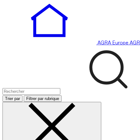
AGRA
Europe
AGR
Trier par
Filtrer par rubrique