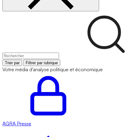
Trier par
Filtrer par rubrique
Votre média d'analyse politique et économique
AGRA
Presse