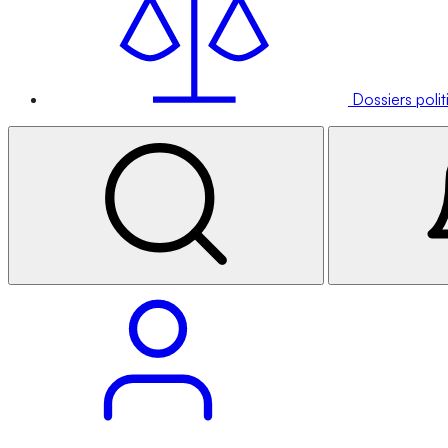
Dossiers poli