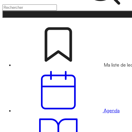
Ma liste de le
Agenda