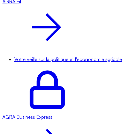
AGRA
Fil
Votre veille sur la politique et l'écononomie agricole
AGRA
Business Express