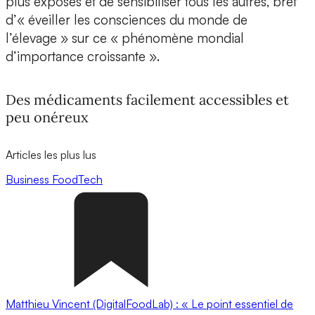
plus exposés et de sensibiliser tous les autres, bref
d’« éveiller les consciences du monde de
l’élevage » sur ce « phénomène mondial
d’importance croissante ».
Des médicaments facilement accessibles et
peu onéreux
Articles les plus lus
Business
FoodTech
Matthieu Vincent (DigitalFoodLab) : « Le point essentiel de