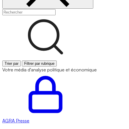
Trier par
Filtrer par rubrique
Votre média d'analyse politique et économique
AGRA
Presse