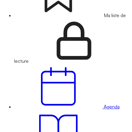
Ma liste de
lecture
Agenda