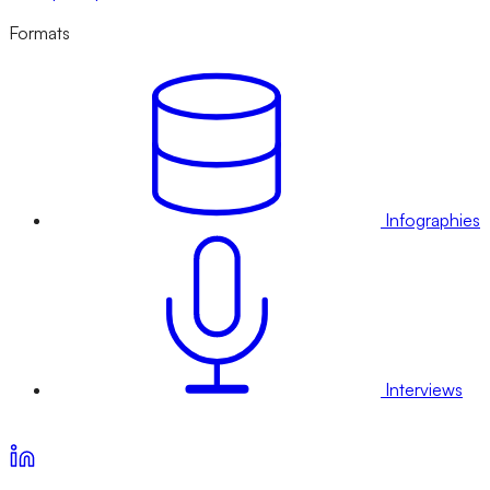
Formats
Infographies
Interviews
Voir nos offres d’abonnement