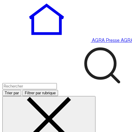
AGRA
Presse
AGR
Trier par
Filtrer par rubrique