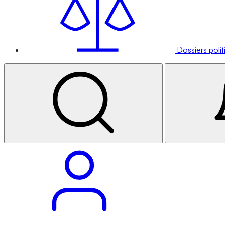
Dossiers poli