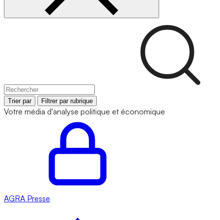
Trier par
Filtrer par rubrique
Votre média d'analyse politique et économique
AGRA
Presse