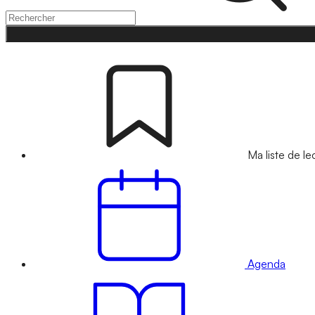
Ma liste de le
Agenda