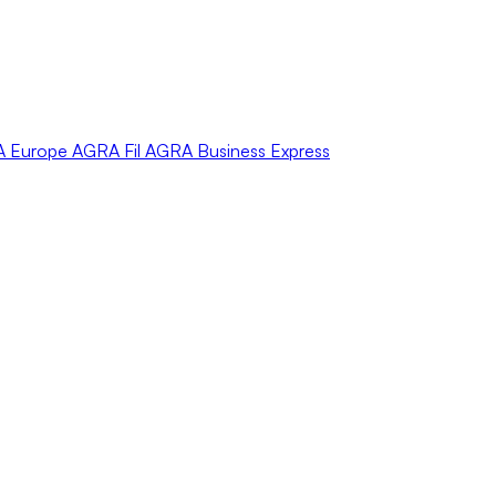
A
Europe
AGRA
Fil
AGRA
Business Express