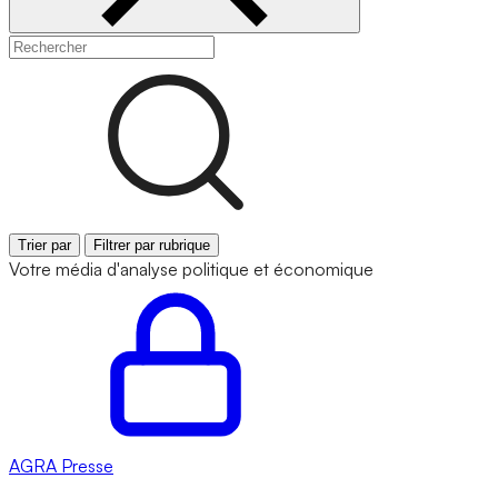
Trier par
Filtrer par rubrique
Votre média d'analyse politique et économique
AGRA
Presse