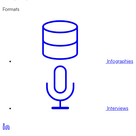
Formats
Infographies
Interviews
Voir nos offres d’abonnement