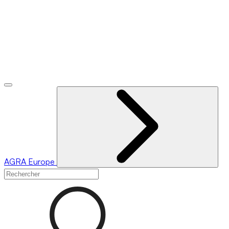
AGRA
Europe