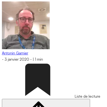
Antonin Garnier
-
3 janvier 2020
-
|
1 min
Liste de lecture