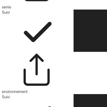
semis
Suivi
Suivre
environnement
Suivi
Suivre