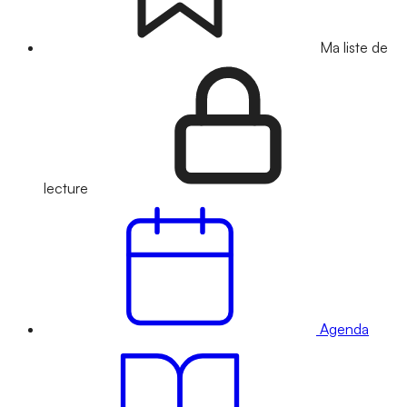
Ma liste de
lecture
Agenda