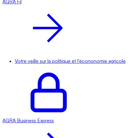
AGRA
Fil
Votre veille sur la politique et l'écononomie agricole
AGRA
Business Express