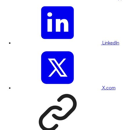
LinkedIn
X.com