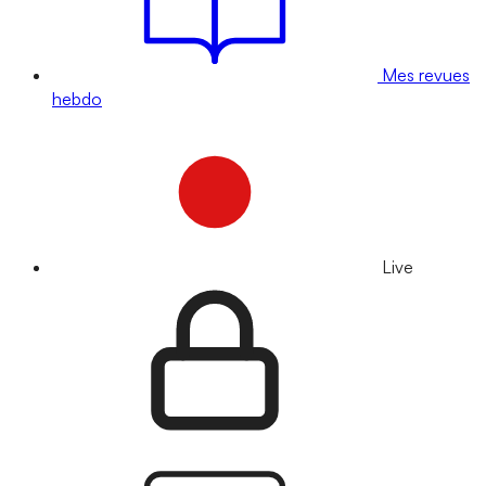
Mes revues
hebdo
Live