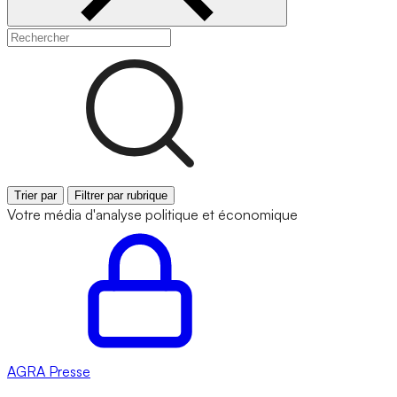
Trier par
Filtrer par rubrique
Votre média d'analyse politique et économique
AGRA
Presse