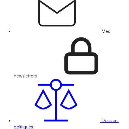
Mes
newsletters
Dossiers
politiques