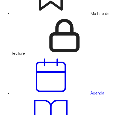
Ma liste de
lecture
Agenda