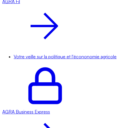
AGRA
Fil
Votre veille sur la politique et l'écononomie agricole
AGRA
Business Express