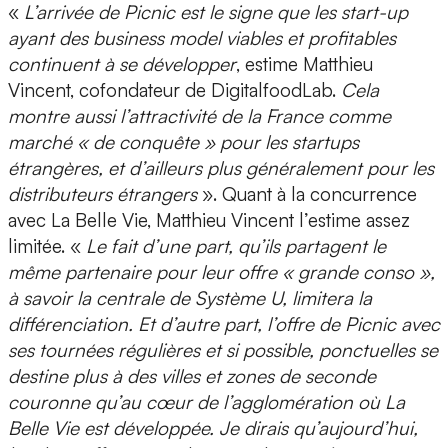
«
L’arrivée de Picnic est le signe que les start-up
ayant des business model viables et profitables
continuent à se développer
, estime
Matthieu
Vincent, cofondateur de DigitalfoodLab.
Cela
montre aussi l’attractivité de la France comme
marché « de conquête » pour les startups
étrangères, et d’ailleurs plus généralement pour les
distributeurs étrangers
». Quant à la concurrence
avec La Belle Vie, Matthieu Vincent l’estime assez
limitée. «
Le fait d’une part, qu’ils partagent le
même partenaire pour leur offre « grande conso »,
à savoir la centrale de Système U, limitera la
différenciation. Et d’autre part, l’offre de Picnic avec
ses tournées régulières et si possible, ponctuelles se
destine plus à des villes et zones de seconde
couronne qu’au cœur de l’agglomération où La
Belle Vie est développée. Je dirais qu’aujourd’hui,