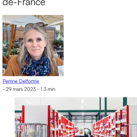
de-France
Perrine Delfortrie
-
29 mars 2023
-
|
3 min