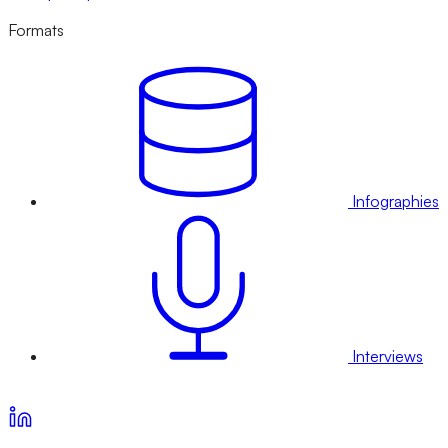
Formats
Infographies
Interviews
Voir nos offres d’abonnement