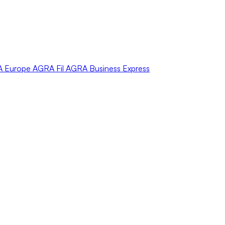
A
Europe
AGRA
Fil
AGRA
Business Express