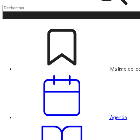
Ma liste de le
Agenda