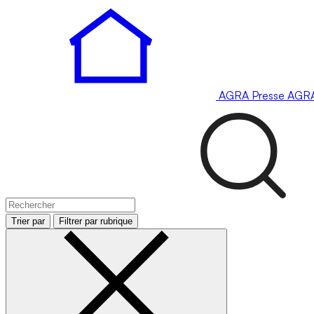
AGRA
Presse
AGR
Trier par
Filtrer par rubrique