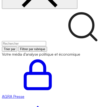
Trier par
Filtrer par rubrique
Votre média d'analyse politique et économique
AGRA
Presse