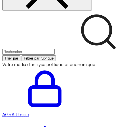
Trier par
Filtrer par rubrique
Votre média d'analyse politique et économique
AGRA
Presse