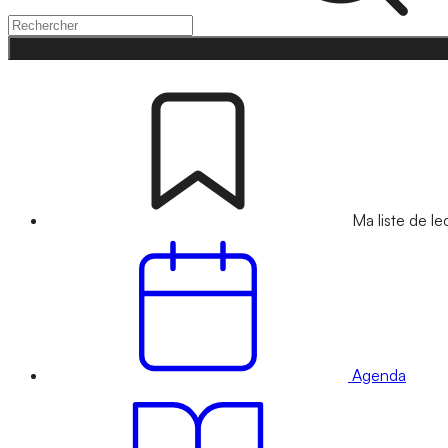
Ma liste de le
Agenda