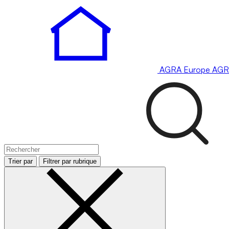
AGRA
Europe
AGR
Trier par
Filtrer par rubrique