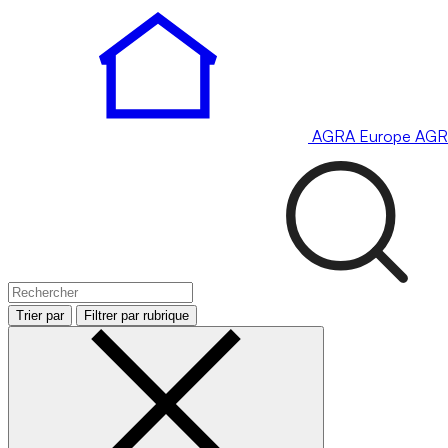
AGRA
Europe
AGR
Trier par
Filtrer par rubrique