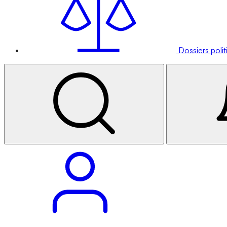
Dossiers poli