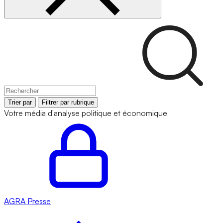
Trier par
Filtrer par rubrique
Votre média d'analyse politique et économique
AGRA
Presse