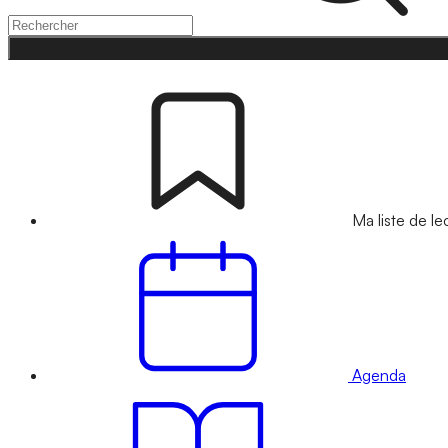
Ma liste de le
Agenda