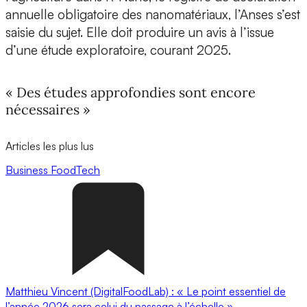
annuelle obligatoire des nanomatériaux, l’Anses s’est
saisie du sujet. Elle doit produire un avis à l’issue
d’une étude exploratoire, courant 2025.
« Des études approfondies sont encore
nécessaires »
Articles les plus lus
Business
FoodTech
Matthieu Vincent (DigitalFoodLab) : « Le point essentiel de
l’année 2026 sera celui du passage à l’échelle ».