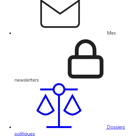
Mes
newsletters
Dossiers
politiques