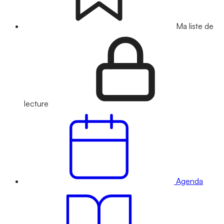
Ma liste de
lecture
Agenda