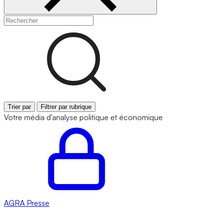
Trier par
Filtrer par rubrique
Votre média d'analyse politique et économique
AGRA
Presse