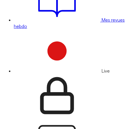
Mes revues
hebdo
Live