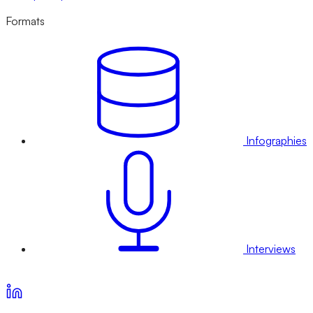
Formats
Infographies
Interviews
Voir nos offres d’abonnement