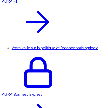
AGRA
Fil
Votre veille sur la politique et l'écononomie agricole
AGRA
Business Express