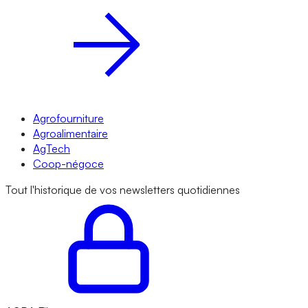
Agrofourniture
Agroalimentaire
AgTech
Coop-négoce
Tout l'historique de vos newsletters quotidiennes