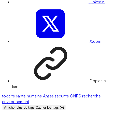
LinkedIn
X.com
Copier le
lien
toxicité
santé humaine
Anses
sécurité
CNRS
recherche
environnement
Afficher plus de tags
Cacher les tags
(
+
)