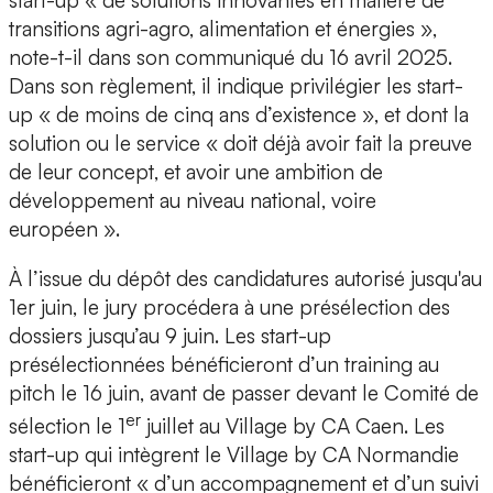
start-up
« de solutions innovantes en matière de
transitions agri-agro, alimentation et énergies »,
note-t-il dans son communiqué du 16 avril 2025.
Dans son règlement, il indique privilégier les start-
up « de
moins de cinq ans d’existence
», et dont la
solution ou le service « doit déjà avoir
fait la preuve
de leur concept
, et avoir une ambition de
développement au niveau national, voire
européen
».
À l’issue du
dépôt des candidatures
autorisé jusqu'au
1er juin
, le jury procédera à une présélection des
dossiers jusqu’au 9 juin. Les start-up
présélectionnées bénéficieront d’un training au
pitch le 16 juin, avant de passer devant le Comité de
er
sélection le
1
juillet au Village by CA Caen
. Les
start-up qui intègrent le Village by CA Normandie
bénéficieront « d’un accompagnement et d’un suivi