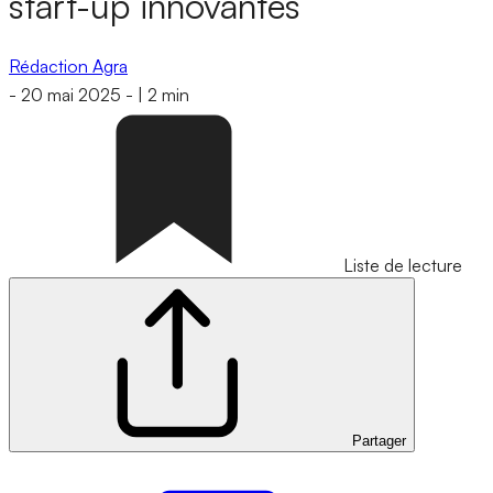
start-up innovantes
Rédaction Agra
-
20 mai 2025
-
|
2 min
Liste de lecture
Partager