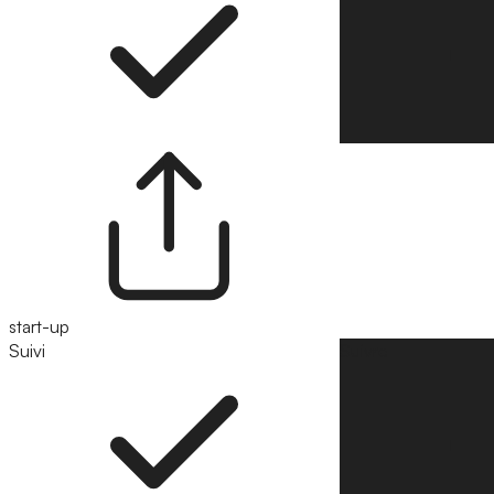
start-up
Suivi
Suivre