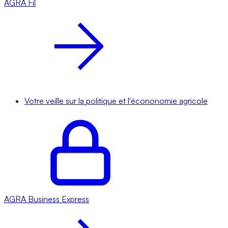
AGRA
Fil
Votre veille sur la politique et l'écononomie agricole
AGRA
Business Express