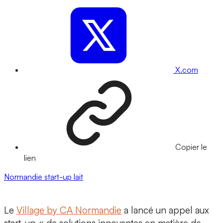
X.com
Copier le
lien
Normandie
start-up
lait
Le
Village by CA Normandie
a lancé un
appel aux