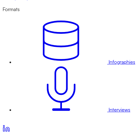
Formats
Infographies
Interviews
Voir nos offres d’abonnement