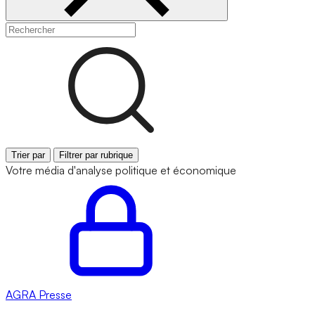
Trier par
Filtrer par rubrique
Votre média d'analyse politique et économique
AGRA
Presse