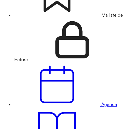
Ma liste de
lecture
Agenda