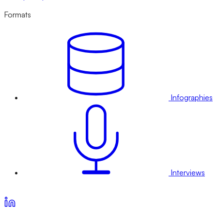
Formats
Infographies
Interviews
Voir nos offres d’abonnement