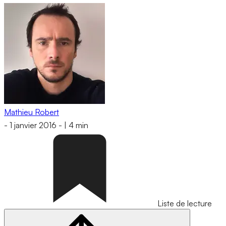
Mathieu Robert
-
1 janvier 2016
-
|
4 min
Liste de lecture