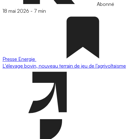
Abonné
18 mai 2026
-
7 min
Presse
Energie
L'élevage bovin, nouveau terrain de jeu de l’agrivoltaïsme