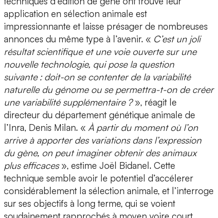
techniques d’édition de gène ont trouvé leur
application en sélection animale est
impressionnante et laisse présager de nombreuses
annonces du même type à l’avenir. «
C’est un joli
résultat scientifique et une voie ouverte sur une
nouvelle technologie, qui pose la question
suivante : doit-on se contenter de la variabilité
naturelle du génome ou se permettra-t-on de créer
une variabilité supplémentaire ?
», réagit le
directeur du département génétique animale de
l’Inra, Denis Milan. «
À partir du moment où l’on
arrive à apporter des variations dans l’expression
du gène, on peut imaginer obtenir des animaux
plus efficaces
», estime Joël Bidanel. Cette
technique semble avoir le potentiel d’accélerer
considérablement la sélection animale, et l’interroge
sur ses objectifs à long terme, qui se voient
soudainement rapprochés à moyen voire court