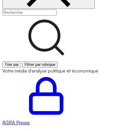
Trier par
Filtrer par rubrique
Votre média d'analyse politique et économique
AGRA
Presse