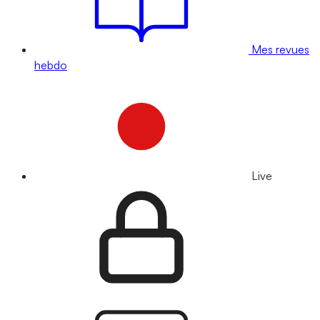
Mes revues
hebdo
Live