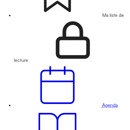
Ma liste de
lecture
Agenda