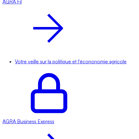
AGRA
Fil
Votre veille sur la politique et l'écononomie agricole
AGRA
Business Express