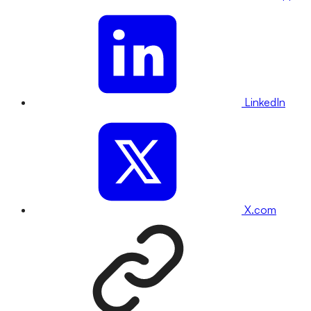
LinkedIn
X.com