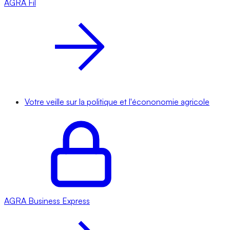
AGRA
Fil
Votre veille sur la politique et l'écononomie agricole
AGRA
Business Express