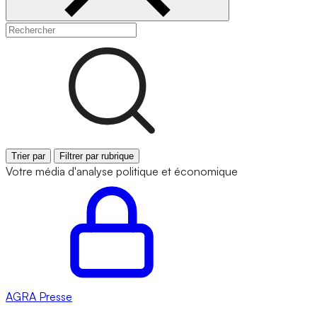
Trier par
Filtrer par rubrique
Votre média d'analyse politique et économique
AGRA
Presse