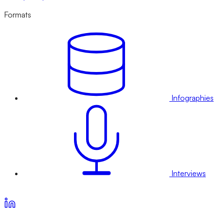
Formats
Infographies
Interviews
Voir nos offres d’abonnement