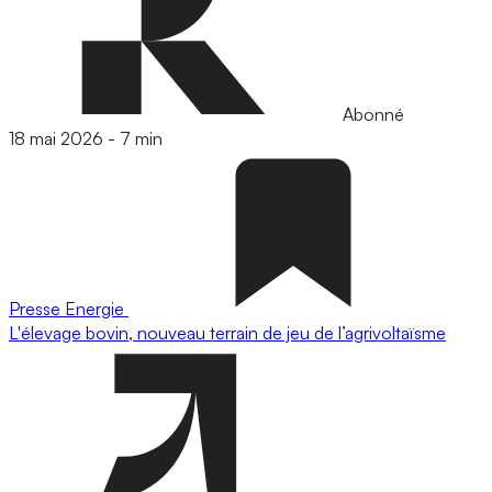
Abonné
18 mai 2026
-
7 min
Presse
Energie
L'élevage bovin, nouveau terrain de jeu de l’agrivoltaïsme