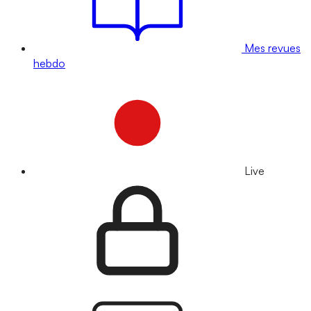
Mes revues
hebdo
Live