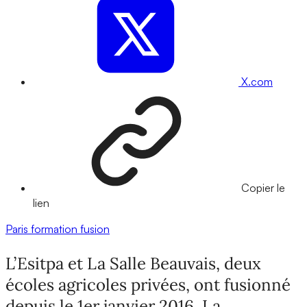
X.com
Copier le
lien
Paris
formation
fusion
L’Esitpa et La Salle Beauvais, deux
écoles agricoles privées, ont fusionné
depuis le 1er janvier 2016. La