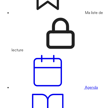
Ma liste de
lecture
Agenda