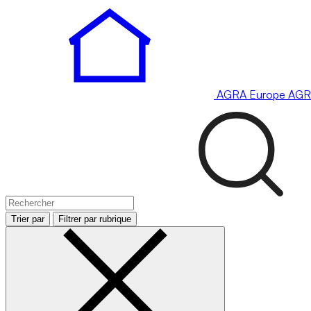
AGRA
Europe
AGR
Trier par
Filtrer par rubrique