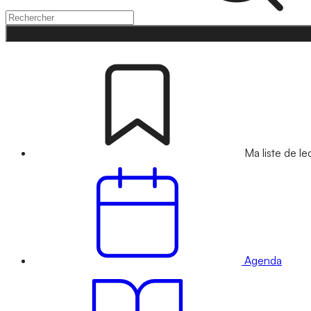
Ma liste de le
Agenda