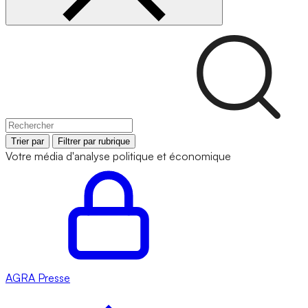
Trier par
Filtrer par rubrique
Votre média d'analyse politique et économique
AGRA
Presse