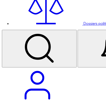
Dossiers poli