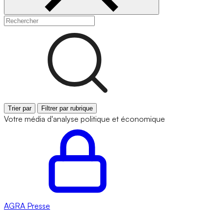
Trier par
Filtrer par rubrique
Votre média d'analyse politique et économique
AGRA
Presse