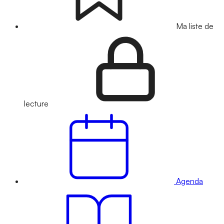
Ma liste de
lecture
Agenda