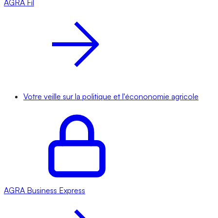
AGRA
Fil
Votre veille sur la politique et l'écononomie agricole
AGRA
Business Express