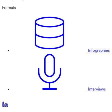
Formats
Infographies
Interviews
Voir nos offres d’abonnement